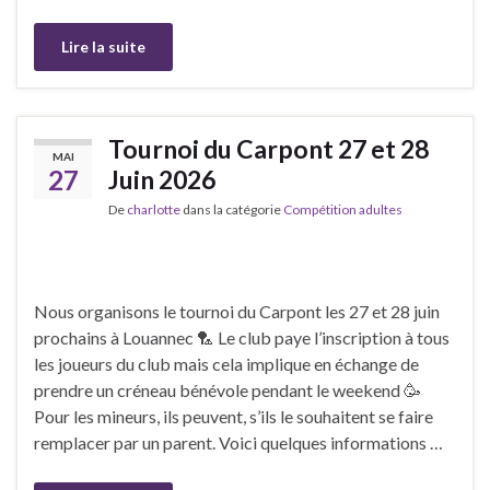
Lire la suite
Tournoi du Carpont 27 et 28
MAI
27
Juin 2026
De
charlotte
dans la catégorie
Compétition adultes
Nous organisons le tournoi du Carpont les 27 et 28 juin
prochains à Louannec 🏸 Le club paye l’inscription à tous
les joueurs du club mais cela implique en échange de
prendre un créneau bénévole pendant le weekend 🥳
Pour les mineurs, ils peuvent, s’ils le souhaitent se faire
remplacer par un parent. Voici quelques informations …