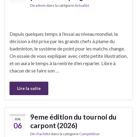
De
admin
dans la catégorie
Actualité
Depuis quelques temps à l’essai au niveau mondial, la
décision a été prise par les grands chefs à plume du
badminton, le système de point pour les matchs change.
On essaie de vous expliquer avec cette petite illustration,
et on aura le temps à la rentrée d’en reparler. Libre à
chacun de se faire son …
Lire la suite
9eme édition du tournoi du
JUIL
06
carpont (2026)
De
charlotte
dans la catégorie
Compétition