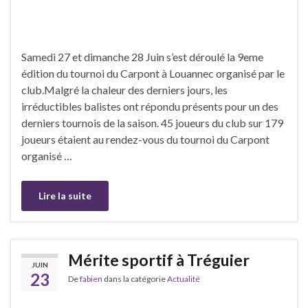
Samedi 27 et dimanche 28 Juin s’est déroulé la 9eme
édition du tournoi du Carpont à Louannec organisé par le
club.Malgré la chaleur des derniers jours, les
irréductibles balistes ont répondu présents pour un des
derniers tournois de la saison. 45 joueurs du club sur 179
joueurs étaient au rendez-vous du tournoi du Carpont
organisé …
Lire la suite
Mérite sportif à Tréguier
JUIN
23
De
fabien
dans la catégorie
Actualité