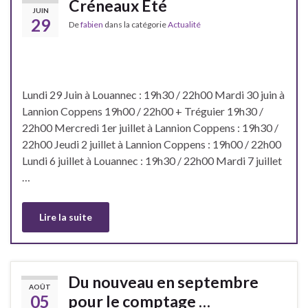
Créneaux Eté
JUIN
29
De
fabien
dans la catégorie
Actualité
Lundi 29 Juin à Louannec : 19h30 / 22h00 Mardi 30 juin à
Lannion Coppens 19h00 / 22h00 + Tréguier 19h30 /
22h00 Mercredi 1er juillet à Lannion Coppens : 19h30 /
22h00 Jeudi 2 juillet à Lannion Coppens : 19h00 / 22h00
Lundi 6 juillet à Louannec : 19h30 / 22h00 Mardi 7 juillet
…
Lire la suite
Du nouveau en septembre
AOÛT
05
pour le comptage …