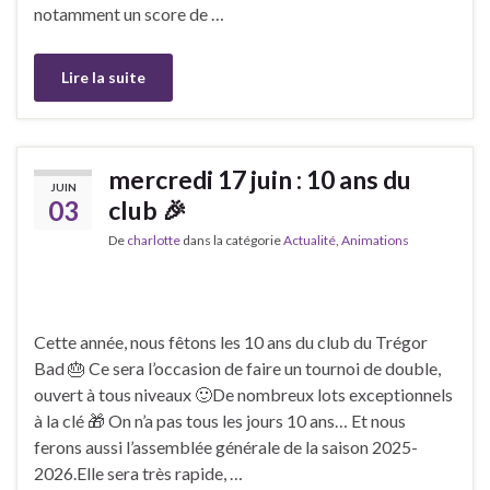
notamment un score de …
Lire la suite
mercredi 17 juin : 10 ans du
JUIN
03
club 🎉
De
charlotte
dans la catégorie
Actualité
,
Animations
Cette année, nous fêtons les 10 ans du club du Trégor
Bad 🎂 Ce sera l’occasion de faire un tournoi de double,
ouvert à tous niveaux 🙂De nombreux lots exceptionnels
à la clé 🎁 On n’a pas tous les jours 10 ans… Et nous
ferons aussi l’assemblée générale de la saison 2025-
2026.Elle sera très rapide, …