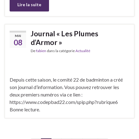
Lire la suite
Journal « Les Plumes
MAI
08
d’Armor »
De
fabien
dans la catégorie
Actualité
Depuis cette saison, le comité 22 de badminton a créé
son journal d’information. Vous pouvez retrouver les
deux premiers numéros via ce lien :
https://www.codepbad22.com/spip.php?rubrique6
Bonne lecture.