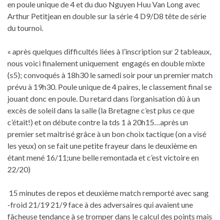
en poule unique de 4 et du duo Nguyen Huu Van Long avec
Arthur Petitjean en double sur la série 4 D9/D8 tête de série
du tournoi.
« après quelques difficultés liées à l’inscription sur 2 tableaux,
nous voici finalement uniquement engagés en double mixte
(s5); convoqués à 18h30 le samedi soir pour un premier match
prévu à 19h30. Poule unique de 4 paires, le classement final se
jouant donc en poule. Du retard dans l’organisation dû à un
excès de soleil dans la salle (la Bretagne c’est plus ce que
c’était!) et on débute contre la tds 1 à 20h15…après un
premier set maitrisé grâce à un bon choix tactique (on a visé
les yeux) on se fait une petite frayeur dans le deuxième en
étant mené 16/11;une belle remontada et c’est victoire en
22/20)
15 minutes de repos et deuxième match remporté avec sang
-froid 21/19 21/9 face à des adversaires qui avaient une
fâcheuse tendance à se tromper dans le calcul des points mais