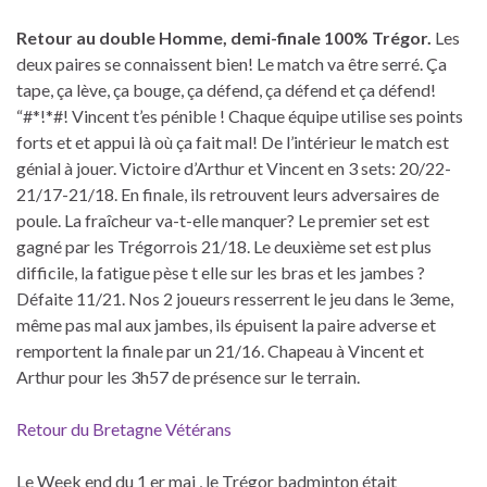
Retour au double Homme, demi-finale 100% Trégor.
Les
deux paires se connaissent bien! Le match va être serré. Ça
tape, ça lève, ça bouge, ça défend, ça défend et ça défend!
“#*!*#! Vincent t’es pénible ! Chaque équipe utilise ses points
forts et et appui là où ça fait mal! De l’intérieur le match est
génial à jouer. Victoire d’Arthur et Vincent en 3 sets: 20/22-
21/17-21/18. En finale, ils retrouvent leurs adversaires de
poule. La fraîcheur va-t-elle manquer? Le premier set est
gagné par les Trégorrois 21/18. Le deuxième set est plus
difficile, la fatigue pèse t elle sur les bras et les jambes ?
Défaite 11/21. Nos 2 joueurs resserrent le jeu dans le 3eme,
même pas mal aux jambes, ils épuisent la paire adverse et
remportent la finale par un 21/16. Chapeau à Vincent et
Arthur pour les 3h57 de présence sur le terrain.
Retour du Bretagne Vétérans
Le Week end du 1 er mai , le Trégor badminton était