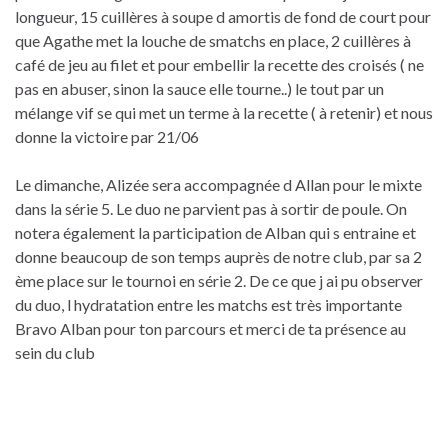
longueur, 15 cuillères à soupe d amortis de fond de court pour
que Agathe met la louche de smatchs en place, 2 cuillères à
café de jeu au filet et pour embellir la recette des croisés ( ne
pas en abuser, sinon la sauce elle tourne..) le tout par un
mélange vif se qui met un terme à la recette ( à retenir) et nous
donne la victoire par 21/06
Le dimanche, Alizée sera accompagnée d Allan pour le mixte
dans la série 5. Le duo ne parvient pas à sortir de poule. On
notera également la participation de Alban qui s entraine et
donne beaucoup de son temps auprès de notre club, par sa 2
ème place sur le tournoi en série 2. De ce que j ai pu observer
du duo, l hydratation entre les matchs est très importante
Bravo Alban pour ton parcours et merci de ta présence au
sein du club