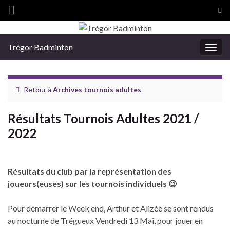
Tog
sea
Search for:
for
Trégor Badminton
Togg
navig
Retour à
Archives tournois adultes
Résultats Tournois Adultes 2021 /
2022
Résultats du club par la représentation des
joueurs(euses) sur les tournois individuels 😉
Pour démarrer le Week end, Arthur et Alizée se sont rendus
au nocturne de Trégueux Vendredi 13 Mai, pour jouer en