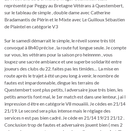
représenté par Peggy au Bretagne Vétérans à Questembert,
sur le tableau de simple , double dame avec Catherine
Bradamantis de Plérin et le Mixte avec Le Guilloux Sébastien
de Plaintel en catégorie V3
Sur le samedi démarrait le simple, le réveil sonne très tôt
convoqué à 8h40 précise , la route fut longue seule. Je compte
sur vous, les vétérans pour la saison pro heinnnnn , vous
loupez une sacrée ambiance et une superbe solidarité entre
joueurs des clubs du 22. faites pas les timides… La mise en
route après le trajet à été un peu long à venir, le nombre de
fautes est impardonnable, dingue les terrains de
Questembert sont plus petits, l adversaire joue très bien, les
petits amortis font mal, le 1er match est dans une lenteur, j ai l
impression d être en catégorie V8 mouaiiii. Je cèdes en 21/14
21/19. Le second sera plus intense mais le réglage des
services n est pas bien cadré. Je cède en 21/14 19/21 21/12 .
Conclusion trop de fautes et adversaires jouent bien ( mes 2