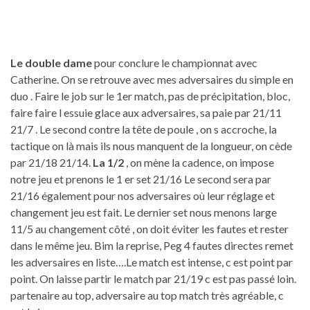
Le double dame
pour conclure le championnat avec
Catherine. On se retrouve avec mes adversaires du simple en
duo . Faire le job sur le 1er match, pas de précipitation, bloc,
faire faire l essuie glace aux adversaires, sa paie par 21/11
21/7 . Le second contre la tête de poule , on s accroche, la
tactique on là mais ils nous manquent de la longueur, on cède
par 21/18 21/14.
La 1/2
, on mène la cadence, on impose
notre jeu et prenons le 1 er set 21/16 Le second sera par
21/16 également pour nos adversaires où leur réglage et
changement jeu est fait. Le dernier set nous menons large
11/5 au changement côté , on doit éviter les fautes et rester
dans le même jeu. Bim la reprise, Peg 4 fautes directes remet
les adversaires en liste….Le match est intense, c est point par
point. On laisse partir le match par 21/19 c est pas passé loin.
partenaire au top, adversaire au top match très agréable, c