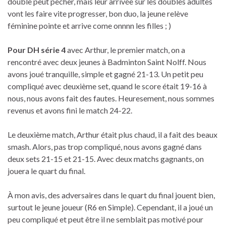
double peut pêcher, mais leur arrivée sur les doubles adultes
vont les faire vite progresser, bon duo, la jeune relève
féminine pointe et arrive come onnnn les filles ; )
Pour DH série 4
avec Arthur, le premier match, on a
rencontré avec deux jeunes à Badminton Saint Nolff. Nous
avons joué tranquille, simple et gagné 21-13. Un petit peu
compliqué avec deuxième set, quand le score était 19-16 à
nous, nous avons fait des fautes. Heuresement, nous sommes
revenus et avons fini le match 24-22.
Le deuxième match, Arthur était plus chaud, il a fait des beaux
smash. Alors, pas trop compliqué, nous avons gagné dans
deux sets 21-15 et 21-15. Avec deux matchs gagnants, on
jouera le quart du final.
À mon avis, des adversaires dans le quart du final jouent bien,
surtout le jeune joueur (R6 en Simple). Cependant, il a joué un
peu compliqué et peut être il ne semblait pas motivé pour