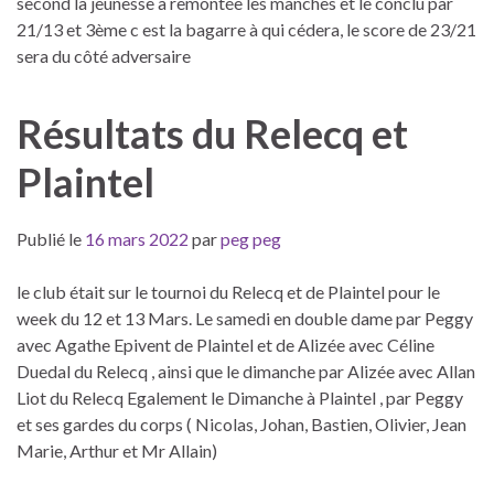
second la jeunesse à remontée les manches et le conclu par
21/13 et 3ème c est la bagarre à qui cédera, le score de 23/21
sera du côté adversaire
Résultats du Relecq et
Plaintel
Publié le
16 mars 2022
par
peg peg
le club était sur le tournoi du Relecq et de Plaintel pour le
week du 12 et 13 Mars. Le samedi en double dame par Peggy
avec Agathe Epivent de Plaintel et de Alizée avec Céline
Duedal du Relecq , ainsi que le dimanche par Alizée avec Allan
Liot du Relecq Egalement le Dimanche à Plaintel , par Peggy
et ses gardes du corps ( Nicolas, Johan, Bastien, Olivier, Jean
Marie, Arthur et Mr Allain)