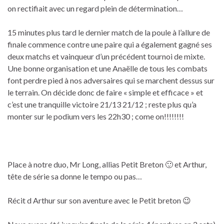
on rectifiait avec un regard plein de détermination…
15 minutes plus tard le dernier match de la poule à l’allure de
finale commence contre une paire qui a également gagné ses
deux matchs et vainqueur d’un précédent tournoi de mixte.
Une bonne organisation et une Anaëlle de tous les combats
font perdre pied à nos adversaires qui se marchent dessus sur
le terrain. On décide donc de faire « simple et efficace » et
c’est une tranquille victoire 21/13 21/12 ; reste plus qu’a
monter sur le podium vers les 22h30 ; come on!!!!!!!!
Place à notre duo, Mr Long, allias Petit Breton 🙂 et Arthur,
tête de série sa donne le tempo ou pas…
Récit d Arthur sur son aventure avec le Petit breton 😉