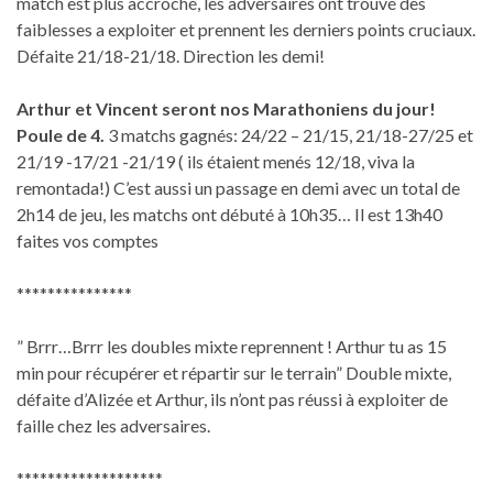
match est plus accroché, les adversaires ont trouvé des
faiblesses a exploiter et prennent les derniers points cruciaux.
Défaite 21/18-21/18. Direction les demi!
Arthur et Vincent seront nos Marathoniens du jour!
Poule de 4.
3 matchs gagnés: 24/22 – 21/15, 21/18-27/25 et
21/19 -17/21 -21/19 ( ils étaient menés 12/18, viva la
remontada!) C’est aussi un passage en demi avec un total de
2h14 de jeu, les matchs ont débuté à 10h35… Il est 13h40
faites vos comptes
***************
” Brrr…Brrr les doubles mixte reprennent ! Arthur tu as 15
min pour récupérer et répartir sur le terrain” Double mixte,
défaite d’Alizée et Arthur, ils n’ont pas réussi à exploiter de
faille chez les adversaires.
*******************