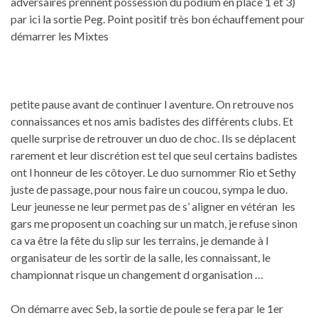
adversaires prennent possession du podium en place 1 et 3)
par ici la sortie Peg. Point positif très bon échauffement pour
démarrer les Mixtes
petite pause avant de continuer l aventure. On retrouve nos
connaissances et nos amis badistes des différents clubs. Et
quelle surprise de retrouver un duo de choc. Ils se déplacent
rarement et leur discrétion est tel que seul certains badistes
ont l honneur de les côtoyer. Le duo surnommer Rio et Sethy
juste de passage, pour nous faire un coucou, sympa le duo.
Leur jeunesse ne leur permet pas de s’ aligner en vétéran les
gars me proposent un coaching sur un match, je refuse sinon
ca va être la fête du slip sur les terrains, je demande à l
organisateur de les sortir de la salle, les connaissant, le
championnat risque un changement d organisation …
On démarre avec Seb, la sortie de poule se fera par le 1er