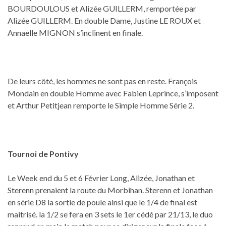
BOURDOULOUS et Alizée GUILLERM, remportée par
Alizée GUILLERM. En double Dame, Justine LE ROUX et
Annaelle MIGNON s’inclinent en finale.
De leurs côté, les hommes ne sont pas en reste. François
Mondain en double Homme avec Fabien Leprince, s’imposent
et Arthur Petitjean remporte le Simple Homme Série 2.
Tournoi de Pontivy
Le Week end du 5 et 6 Février Long, Alizée, Jonathan et
Sterenn prenaient la route du Morbihan. Sterenn et Jonathan
en série D8 la sortie de poule ainsi que le 1/4 de final est
maitrisé. la 1/2 se fera en 3 sets le 1er cédé par 21/13, le duo