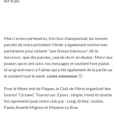
est le jeu
Merci à mes partenaires, très bon championnat. les bonnes
paroles de notre président Olivier à également motivé mes
partenaires pour obtenir “une tireuse bieressss”. Ah la
loossssss , que des paroles, j aurais du m’ en douter.. Merci aux
joueurs qui m ont suivi, vos messages et soutient font plaisir,
et un grand merci à Fabien qui a été également de la partie sur
le soutient tout le week
come onnnnnnn
🙂
Pour le Week end de Pâques, le Club de Plérin organisait leur
tournoi “Océane”. Tournoi sur 3 jours . simple, mixte et double
fut représenté pour notre club par : Long, Arthur, Justine,
Paula, Anaelle Mignon et Maxime Le Bras.