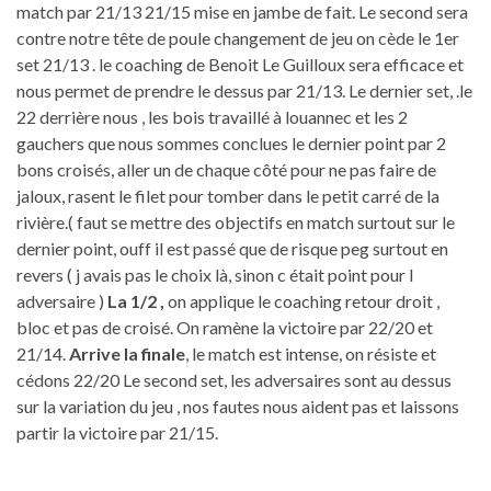
match par 21/13 21/15 mise en jambe de fait. Le second sera
contre notre tête de poule changement de jeu on cède le 1er
set 21/13 . le coaching de Benoit Le Guilloux sera efficace et
nous permet de prendre le dessus par 21/13. Le dernier set, .le
22 derrière nous , les bois travaillé à louannec et les 2
gauchers que nous sommes conclues le dernier point par 2
bons croisés, aller un de chaque côté pour ne pas faire de
jaloux, rasent le filet pour tomber dans le petit carré de la
rivière.( faut se mettre des objectifs en match surtout sur le
dernier point, ouff il est passé que de risque peg surtout en
revers ( j avais pas le choix là, sinon c était point pour l
adversaire )
La 1/2 ,
on applique le coaching retour droit ,
bloc et pas de croisé. On ramène la victoire par 22/20 et
21/14.
Arrive la finale
, le match est intense, on résiste et
cédons 22/20 Le second set, les adversaires sont au dessus
sur la variation du jeu , nos fautes nous aident pas et laissons
partir la victoire par 21/15.