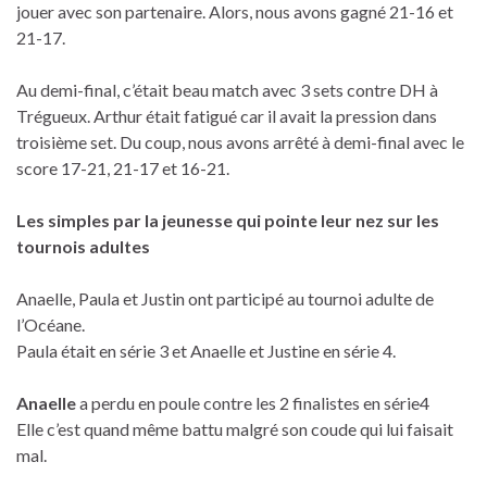
jouer avec son partenaire. Alors, nous avons gagné 21-16 et
21-17.
Au demi-final, c’était beau match avec 3 sets contre DH à
Trégueux. Arthur était fatigué car il avait la pression dans
troisième set. Du coup, nous avons arrêté à demi-final avec le
score 17-21, 21-17 et 16-21.
Les simples par la jeunesse qui pointe leur nez sur les
tournois adultes
Anaelle, Paula et Justin ont participé au tournoi adulte de
l’Océane.
Paula était en série 3 et Anaelle et Justine en série 4.
Anaelle
a perdu en poule contre les 2 finalistes en série4
Elle c’est quand même battu malgré son coude qui lui faisait
mal.