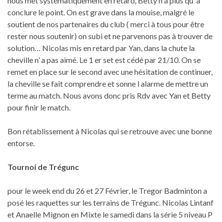
nous met systématiquement en retard, Betty n a plus qu’ à
conclure le point. On est grave dans la mouise, malgré le
soutient de nos partenaires du club ( merci à tous pour être
rester nous soutenir) on subi et ne parvenons pas à trouver de
solution… Nicolas mis en retard par Yan, dans la chute la
cheville n’ a pas aimé. Le 1 er set est cédé par 21/10. On se
remet en place sur le second avec une hésitation de continuer,
la cheville se fait comprendre et sonne l alarme de mettre un
terme au match. Nous avons donc pris Rdv avec Yan et Betty
pour finir le match.
Bon rétablissement à Nicolas qui se retrouve avec une bonne
entorse.
Tournoi de Trégunc
pour le week end du 26 et 27 Février, le Tregor Badminton a
posé les raquettes sur les terrains de Trégunc. Nicolas Lintanf
et Anaelle Mignon en Mixte le samedi dans la série 5 niveau P