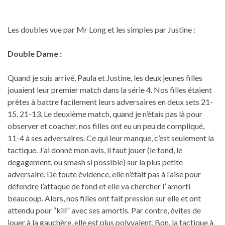
Les doubles vue par Mr Long et les simples par Justine :
Double Dame :
Quand je suis arrivé, Paula et Justine, les deux jeunes filles
jouaient leur premier match dans la série 4. Nos filles étaient
prêtes à battre facilement leurs adversaires en deux sets 21-
15, 21-13. Le deuxième match, quand je n’étais pas là pour
observer et coacher, nos filles ont eu un peu de compliqué,
11-4 à ses adversaires. Ce qui leur manque, c’est seulement la
tactique. J’ai donné mon avis, il faut jouer (le fond, le
degagement, ou smash si possible) sur la plus petite
adversaire. De toute évidence, elle n’était pas à l’aise pour
défendre l’attaque de fond et elle va chercher l’ amorti
beaucoup. Alors, nos filles ont fait pression sur elle et ont
attendu pour “kill” avec ses amortis. Par contre, évites de
jouer à la gauchère, elle est plus polyvalent. Bon, la tactique à