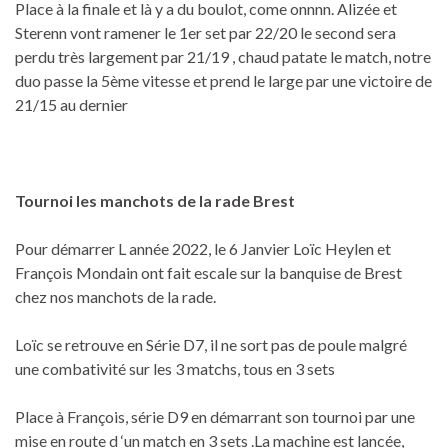
Place à la finale et là y a du boulot, come onnnn. Alizée et
Sterenn vont ramener le 1er set par 22/20 le second sera
perdu très largement par 21/19 , chaud patate le match, notre
duo passe la 5ème vitesse et prend le large par une victoire de
21/15 au dernier
Tournoi les manchots de la rade Brest
Pour démarrer L année 2022, le 6 Janvier Loïc Heylen et
François Mondain ont fait escale sur la banquise de Brest
chez nos manchots de la rade.
Loïc se retrouve en Série D7, il ne sort pas de poule malgré
une combativité sur les 3 matchs, tous en 3 sets
Place à François, série D9 en démarrant son tournoi par une
mise en route d ‘un match en 3 sets .La machine est lancée,