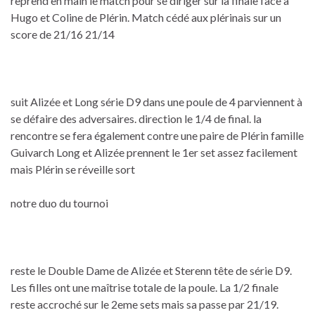
reprend en main le match pour se diriger sur la finale face à
Hugo et Coline de Plérin. Match cédé aux plérinais sur un
score de 21/16 21/14
suit Alizée et Long série D9 dans une poule de 4 parviennent à
se défaire des adversaires. direction le 1/4 de final. la
rencontre se fera également contre une paire de Plérin famille
Guivarch Long et Alizée prennent le 1er set assez facilement
mais Plérin se réveille sort
notre duo du tournoi
reste le Double Dame de Alizée et Sterenn tête de série D9.
Les filles ont une maîtrise totale de la poule. La 1/2 finale
reste accroché sur le 2eme sets mais sa passe par 21/19.