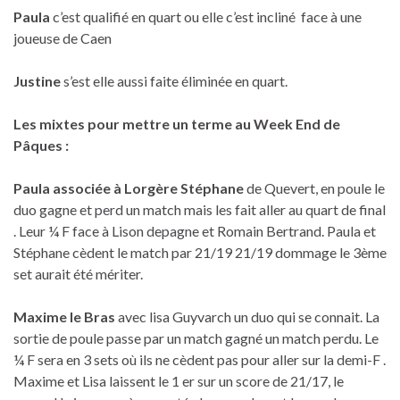
Paula
c’est qualifié en quart ou elle c’est incliné face à une
joueuse de Caen
Justine
s’est elle aussi faite éliminée en quart.
Les mixtes pour mettre un terme au Week End de
Pâques :
Paula associée à Lorgère Stéphane
de Quevert, en poule le
duo gagne et perd un match mais les fait aller au quart de final
. Leur ¼ F face à Lison depagne et Romain Bertrand. Paula et
Stéphane cèdent le match par 21/19 21/19 dommage le 3ème
set aurait été mériter.
Maxime le Bras
avec lisa Guyvarch un duo qui se connait. La
sortie de poule passe par un match gagné un match perdu. Le
¼ F sera en 3 sets où ils ne cèdent pas pour aller sur la demi-F .
Maxime et Lisa laissent le 1 er sur un score de 21/17, le