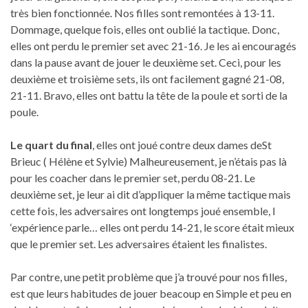
très bien fonctionnée. Nos filles sont remontées à 13-11.
Dommage, quelque fois, elles ont oublié la tactique. Donc,
elles ont perdu le premier set avec 21-16. Je les ai encouragés
dans la pause avant de jouer le deuxième set. Ceci, pour les
deuxième et troisième sets, ils ont facilement gagné 21-08,
21-11. Bravo, elles ont battu la tête de la poule et sorti de la
poule.
Le quart du final
, elles ont joué contre deux dames deSt
Brieuc ( Hélène et Sylvie) Malheureusement, je n’étais pas là
pour les coacher dans le premier set, perdu 08-21. Le
deuxième set, je leur ai dit d’appliquer la même tactique mais
cette fois, les adversaires ont longtemps joué ensemble, l
‘expérience parle… elles ont perdu 14-21, le score était mieux
que le premier set. Les adversaires étaient les finalistes.
Par contre, une petit problème que j’a trouvé pour nos filles,
est que leurs habitudes de jouer beacoup en Simple et peu en