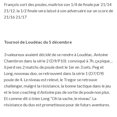
François sort des poules, maitrise son 1/4 de finale par 21/14
21/12. la 1/2 finale sera laissé à son adversaire sur un score de
21/16 21/17
Tournoi de Loudéac du 5 décembre
3 valeureux avaient décidé de se rendre à Loudéac. Antoine
Chambron dans la série 2 (D9/P10) convoqué à 7h, ça pique…
il perd ses 2 matchs de poule dont le 1er en 3 sets. Peg et
Long, nouveau duo, se retrouvent dans la série 1 (D7/D9)
poule de 4. Le niveau est relevé, le Tregor se retrouve
challenger, malgré la résistance, la bonne tactique dans le jeu
et le bon coaching d Antoine pas de sortie de poule non plus.
Et comme dit si bien Long “Oh la vache, le niveau”. La
résistance du duo est prometteuse pour de futurs aventures.