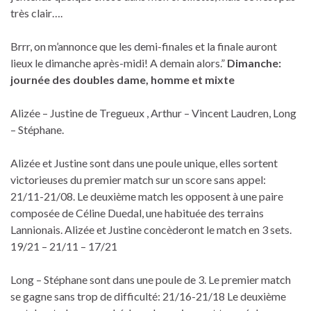
très clair….
Brrr, on m’annonce que les demi-finales et la finale auront
lieux le dimanche après-midi! A demain alors.”
Dimanche:
journée des doubles dame, homme et mixte
Alizée – Justine de Tregueux , Arthur – Vincent Laudren, Long
– Stéphane.
Alizée et Justine sont dans une poule unique, elles sortent
victorieuses du premier match sur un score sans appel:
21/11-21/08. Le deuxième match les opposent à une paire
composée de Céline Duedal, une habituée des terrains
Lannionais. Alizée et Justine concèderont le match en 3 sets.
19/21 – 21/11 – 17/21
Long – Stéphane sont dans une poule de 3. Le premier match
se gagne sans trop de difficulté: 21/16-21/18 Le deuxième