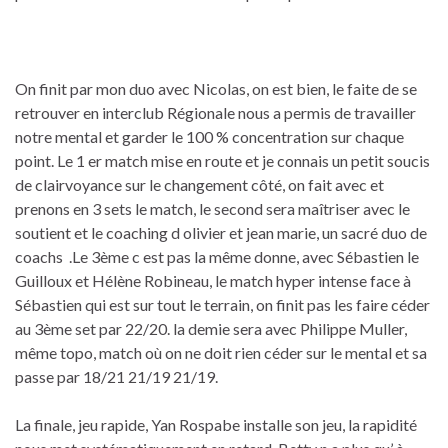
On finit par mon duo avec Nicolas, on est bien, le faite de se
retrouver en interclub Régionale nous a permis de travailler
notre mental et garder le 100 % concentration sur chaque
point. Le 1 er match mise en route et je connais un petit soucis
de clairvoyance sur le changement côté, on fait avec et
prenons en 3 sets le match, le second sera maîtriser avec le
soutient et le coaching d olivier et jean marie, un sacré duo de
coachs .Le 3ème c est pas la même donne, avec Sébastien le
Guilloux et Hélène Robineau, le match hyper intense face à
Sébastien qui est sur tout le terrain, on finit pas les faire céder
au 3ème set par 22/20. la demie sera avec Philippe Muller,
même topo, match où on ne doit rien céder sur le mental et sa
passe par 18/21 21/19 21/19.
La finale, jeu rapide, Yan Rospabe installe son jeu, la rapidité