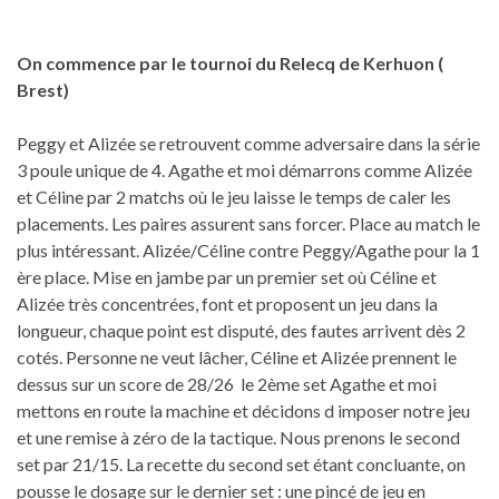
On commence par le tournoi du Relecq de Kerhuon (
Brest)
Peggy et Alizée se retrouvent comme adversaire dans la série
3 poule unique de 4. Agathe et moi démarrons comme Alizée
et Céline par 2 matchs où le jeu laisse le temps de caler les
placements. Les paires assurent sans forcer. Place au match le
plus intéressant. Alizée/Céline contre Peggy/Agathe pour la 1
ère place. Mise en jambe par un premier set où Céline et
Alizée très concentrées, font et proposent un jeu dans la
longueur, chaque point est disputé, des fautes arrivent dès 2
cotés. Personne ne veut lâcher, Céline et Alizée prennent le
dessus sur un score de 28/26 le 2ème set Agathe et moi
mettons en route la machine et décidons d imposer notre jeu
et une remise à zéro de la tactique. Nous prenons le second
set par 21/15. La recette du second set étant concluante, on
pousse le dosage sur le dernier set : une pincé de jeu en