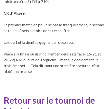
mixte en série 3 ( D9 à P10)
CR d’ Alizée :
Le premier match de poule se passe tranquillement, le second
se fait en 3 sets histoire de se réchauffer.
Le quart et la demi se gagnent en deux sets.
Place à la finale où ils s’inclinent en deux sets face (15-21 et
20-22) aux joueurs de Trégueux. Il manque décidément un
troisième set … Cela dit, pour une première nocturne, c’est
plutôt pas mal 😉
Retour sur le tournoi de