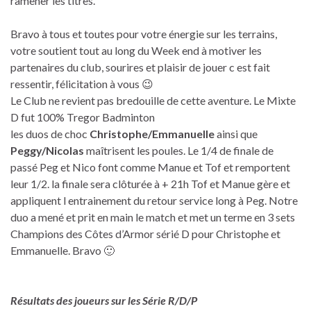
ramener les titres.
Bravo à tous et toutes pour votre énergie sur les terrains,
votre soutient tout au long du Week end à motiver les
partenaires du club, sourires et plaisir de jouer c est fait
ressentir, félicitation à vous 😉
Le Club ne revient pas bredouille de cette aventure. Le Mixte
D fut 100% Tregor Badminton
les duos de choc
Christophe/Emmanuelle
ainsi que
Peggy/Nicolas
maîtrisent les poules. Le 1/4 de finale de
passé Peg et Nico font comme Manue et Tof et remportent
leur 1/2. la finale sera clôturée à + 21h Tof et Manue gère et
appliquent l entrainement du retour service long à Peg. Notre
duo a mené et prit en main le match et met un terme en 3 sets
Champions des Côtes d’Armor sérié D pour Christophe et
Emmanuelle. Bravo 🙂
Résultats des joueurs sur les Série R/D/P