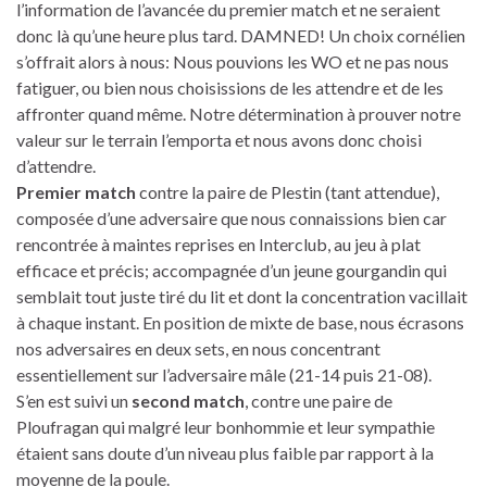
l’information de l’avancée du premier match et ne seraient
donc là qu’une heure plus tard. DAMNED! Un choix cornélien
s’offrait alors à nous: Nous pouvions les WO et ne pas nous
fatiguer, ou bien nous choisissions de les attendre et de les
affronter quand même. Notre détermination à prouver notre
valeur sur le terrain l’emporta et nous avons donc choisi
d’attendre.
Premier match
contre la paire de Plestin (tant attendue),
composée d’une adversaire que nous connaissions bien car
rencontrée à maintes reprises en Interclub, au jeu à plat
efficace et précis; accompagnée d’un jeune gourgandin qui
semblait tout juste tiré du lit et dont la concentration vacillait
à chaque instant. En position de mixte de base, nous écrasons
nos adversaires en deux sets, en nous concentrant
essentiellement sur l’adversaire mâle (21-14 puis 21-08).
S’en est suivi un
second match
, contre une paire de
Ploufragan qui malgré leur bonhommie et leur sympathie
étaient sans doute d’un niveau plus faible par rapport à la
moyenne de la poule.