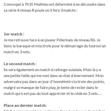
Convoqué à 7h35 Mathieu est déterminé à en découdre dans
sa série 4 niveau R poule où il fera 3 matchs :
1er match :
Je me retrouve face à un joueur Pélerinais de niveau R6. Je
tiens la baraque et m’octroie pour le démarrage du tournoi un
match en 3 sets.
Le second match :
Se sera également un match à rallonge oulalala. Mais là y a
une petite faille qui me met dans un état d énervement. Mon
adversaire pas dans un jour d’ honnêteté s’octroie des points,
malgré se manque de faire play, je tente de rester dans le
match qui n est pas du tout apprécier et le cède en 3 sets….
Place au dernier match: