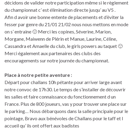
décidons de valider notre participation même si le règlement
du championnat c’ est élimination directe jusqu’ au V5 .
Afin d avoir une bonne entente de placements et d’éviter la
fesser par genre du 21/01 21/02 nous nous mettons en mode
on s’ entraine 🙂 Merci les copines, Séverine, Marion,
Morgane, Maiwenn de Plérin et Manue, Laurine, Céline,
Cassandra et Amaelle du club, le girls powers au taquet 🙂
Merci également aux partenaires des clubs des
encouragements sur notre journée du championnat.
Place à notre petite aventure :
Départ pour challans 10h pétante pour arriver large avant
notre convoc de 17h30. Le temps de s’installer de découvrir
les salles et faire connaissance du fonctionnement d un
France. Plus de 800 joueurs, vas y pour trouver une place sur
le parking… Nous débarquons dans la salle principale pour le
pointage, Bravo aux bénévoles de Challans pour le taff et l
accueil qu’ ils ont offert aux badistes