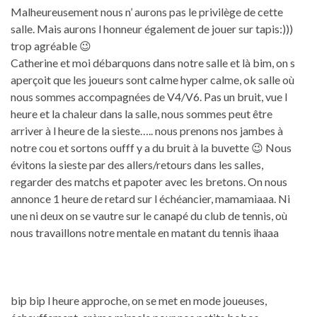
Malheureusement nous n’ aurons pas le privilège de cette
salle. Mais aurons l honneur également de jouer sur tapis:)))
trop agréable 😉
Catherine et moi débarquons dans notre salle et là bim, on s
aperçoit que les joueurs sont calme hyper calme, ok salle où
nous sommes accompagnées de V4/V6. Pas un bruit, vue l
heure et la chaleur dans la salle, nous sommes peut être
arriver à l heure de la sieste….. nous prenons nos jambes à
notre cou et sortons oufff y a du bruit à la buvette 😉 Nous
évitons la sieste par des allers/retours dans les salles,
regarder des matchs et papoter avec les bretons. On nous
annonce 1 heure de retard sur l échéancier, mamamiaaa. Ni
une ni deux on se vautre sur le canapé du club de tennis, où
nous travaillons notre mentale en matant du tennis ihaaa
bip bip l heure approche, on se met en mode joueuses,