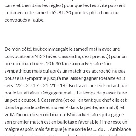
carré et bien dans les règles) pour que les festivité puissent
commencer le samedi dès 8 h 30 pour les plus chanceux
convoqués à l’aube.
De mon côté, tout commençait le samedi matin avec une
convocation à 9h39 (avec Cassandra, c’est précis :)) pour un
premier match vers 10 h 30 face à un adversaire fort
sympathique mais qui après un match très accroché, n’a pas
poussé la sympathie jusqu’à me laisser gagner (défaite en 3
sets : 22 – 20, 17 – 21, 21 – 18). Bref avec un seul sortant par
poule les affaires s’engagent mal…. Le temps de passer faire
un petit coucou à Cassandra (et oui, en tant que chef elle est
dans la grande salle et moi en P dans la petite, normal :)), et
voilà l’heure du second match. Mon adversaire qui a gagné
son premier match est en ballotage favorable, il me reste un
maigre espoir, mais faut que je me sorte les…. du …. Ambiance