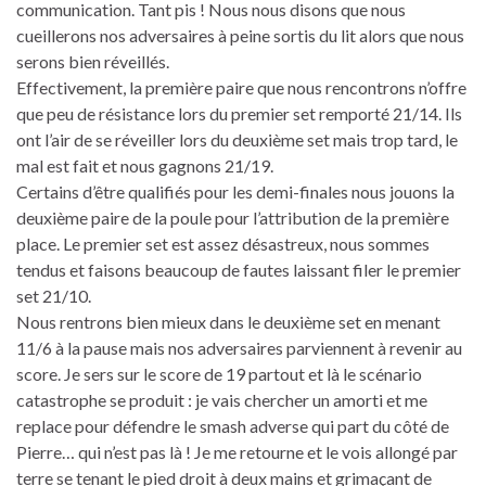
communication. Tant pis ! Nous nous disons que nous
cueillerons nos adversaires à peine sortis du lit alors que nous
serons bien réveillés.
Effectivement, la première paire que nous rencontrons n’offre
que peu de résistance lors du premier set remporté 21/14. Ils
ont l’air de se réveiller lors du deuxième set mais trop tard, le
mal est fait et nous gagnons 21/19.
Certains d’être qualifiés pour les demi-finales nous jouons la
deuxième paire de la poule pour l’attribution de la première
place. Le premier set est assez désastreux, nous sommes
tendus et faisons beaucoup de fautes laissant filer le premier
set 21/10.
Nous rentrons bien mieux dans le deuxième set en menant
11/6 à la pause mais nos adversaires parviennent à revenir au
score. Je sers sur le score de 19 partout et là le scénario
catastrophe se produit : je vais chercher un amorti et me
replace pour défendre le smash adverse qui part du côté de
Pierre… qui n’est pas là ! Je me retourne et le vois allongé par
terre se tenant le pied droit à deux mains et grimaçant de