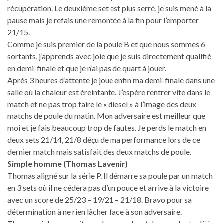
récupération. Le deuxième set est plus serré, je suis mené à la
pause mais je refais une remontée à la fin pour l’emporter
21/15.
Comme je suis premier de la poule B et que nous sommes 6
sortants, j’apprends avec joie que je suis directement qualifié
en demi-finale et que je n’ai pas de quart à jouer.
Après 3 heures d’attente je joue enfin ma demi-finale dans une
salle où la chaleur est éreintante. J’espère rentrer vite dans le
match et ne pas trop faire le « diesel » à l’image des deux
matchs de poule du matin. Mon adversaire est meilleur que
moi et je fais beaucoup trop de fautes. Je perds le match en
deux sets 21/14, 21/8 déçu de ma performance lors de ce
dernier match mais satisfait des deux matchs de poule.
Simple homme (Thomas Lavenir)
Thomas aligné sur la série P. Il démarre sa poule par un match
en 3 sets où il ne cédera pas d’un pouce et arrive à la victoire
avec un score de 25/23 – 19/21 – 21/18. Bravo pour sa
détermination à ne rien lâcher face à son adversaire.