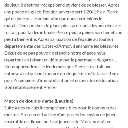
douleur. Il s’est mal réceptionné et vient de se blesser. Après
une poche de glace, l’équipe adverse sert à 20/19 sur Pierre
qui ne joue pas le volant afin que nous terminions le
match. Deux poches de glace plus tard, nous devons déclarer
forfait pour la demi-finale, Pierre peut à peine marcher et son
pied a bien enflé. Après sa luxation de l’épaule au tournoi
départemental des Côtes-d’Armor, il enchaîne les blessures.
Déçus de ne pas pouvoir défendre notre chance nous
repartons en faisant un détour par la pharmacie de garde…
Nous apprendrons le lendemain que Pierre s’est fait une
entorse ainsi qu’une fracture du cinquième métatarse. Il en a
pour 6 semaines d’immobilisation et un peu de rééducation.
Bon rétablissement Pierre !
Match de double-dame (Laurine)
Suite à des calculs incompréhensibles pour le commun des
mortels, Sterenn et Laurine n’ont pas eu l’occasion de jouer
ensemble ce dimanche. Une joueuse de Morlaix était en