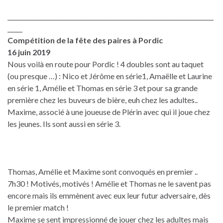
_____________________________________________________________________
_____
Compétition de la fête des paires à Pordic
16 juin 2019
Nous voilà en route pour Pordic ! 4 doubles sont au taquet
(ou presque …) : Nico et Jérôme en série1, Amaëlle et Laurine
en série 1, Amélie et Thomas en série 3 et pour sa grande
première chez les buveurs de bière, euh chez les adultes..
Maxime, associé à une joueuse de Plérin avec qui il joue chez
les jeunes. Ils sont aussi en série 3.
Thomas, Amélie et Maxime sont convoqués en premier ..
7h30 ! Motivés, motivés ! Amélie et Thomas ne le savent pas
encore mais ils emmènent avec eux leur futur adversaire, dès
le premier match !
Maxime se sent impressionné de jouer chez les adultes mais