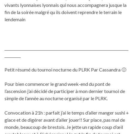
vivants lyonnaises lyonnais qui nous accompagnera jusque la
fin de la soirée malgré qu ils doivent reprendre le terrain le
lendemain
_____________________________________________________________________
_________
Petit résumé du tournoi nocturne du PLRK Par Cassandra 🙂
Pour bien commencer le grand week-end du pont de
l’ascension j’ai décidé de participer à mon dernier tournoi de
simple de l’année au nocturne organisé par le PLRK.
Convocation à 21h : parfait j’ai le temps d’aller manger sushi +
glace et de digérer avant d’aller jouer!! Sur place, pas mal de
monde, beaucoup de brestois. Je jette un rapide coup d’œil