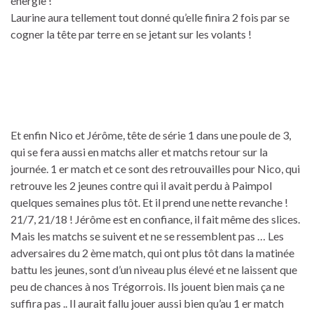
énergie !
Laurine aura tellement tout donné qu’elle finira 2 fois par se
cogner la tête par terre en se jetant sur les volants !
Et enfin Nico et Jérôme, tête de série 1 dans une poule de 3,
qui se fera aussi en matchs aller et matchs retour sur la
journée. 1 er match et ce sont des retrouvailles pour Nico, qui
retrouve les 2 jeunes contre qui il avait perdu à Paimpol
quelques semaines plus tôt. Et il prend une nette revanche !
21/7, 21/18 ! Jérôme est en confiance, il fait même des slices.
Mais les matchs se suivent et ne se ressemblent pas … Les
adversaires du 2 ème match, qui ont plus tôt dans la matinée
battu les jeunes, sont d’un niveau plus élevé et ne laissent que
peu de chances à nos Trégorrois. Ils jouent bien mais ça ne
suffira pas .. Il aurait fallu jouer aussi bien qu’au 1 er match