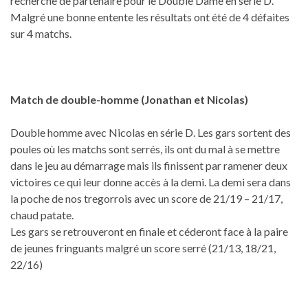
recherche de partenaire pour le Double Dame en série D.
Malgré une bonne entente les résultats ont été de 4 défaites
sur 4 matchs.
Match de double-homme (Jonathan et Nicolas)
Double homme avec Nicolas en série D. Les gars sortent des
poules où les matchs sont serrés, ils ont du mal à se mettre
dans le jeu au démarrage mais ils finissent par ramener deux
victoires ce qui leur donne accès à la demi. La demi sera dans
la poche de nos tregorrois avec un score de 21/19 – 21/17,
chaud patate.
Les gars se retrouveront en finale et céderont face à la paire
de jeunes fringuants malgré un score serré (21/13, 18/21,
22/16)