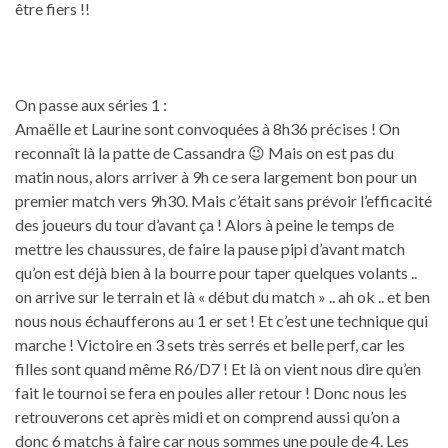
être fiers !!
On passe aux séries 1 :
Amaëlle et Laurine sont convoquées à 8h36 précises ! On
reconnaît là la patte de Cassandra 😉 Mais on est pas du
matin nous, alors arriver à 9h ce sera largement bon pour un
premier match vers 9h30. Mais c’était sans prévoir l’efficacité
des joueurs du tour d’avant ça ! Alors à peine le temps de
mettre les chaussures, de faire la pause pipi d’avant match
qu’on est déjà bien à la bourre pour taper quelques volants ..
on arrive sur le terrain et là « début du match » .. ah ok .. et ben
nous nous échaufferons au 1 er set ! Et c’est une technique qui
marche ! Victoire en 3 sets très serrés et belle perf, car les
filles sont quand même R6/D7 ! Et là on vient nous dire qu’en
fait le tournoi se fera en poules aller retour ! Donc nous les
retrouverons cet après midi et on comprend aussi qu’on a
donc 6 matchs à faire car nous sommes une poule de 4. Les