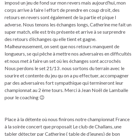
imposé un jeu de fond sur mon revers mais aujourd’hui, mon
corps arrive à faire l effort de prendre en coup droit, des
retours en revers sont également de la partie et pique l
adverse. Nous tenons les échanges longs, Catherine me fait un
super match, elle est très présente et arrive à se surprendre
des retours d’échanges qu elle tient et gagne.
Malheureusement, on sent que nos retours manquent de
longueurs, se qui pêche à mettre nos adversaires en difficultés
et nous met à faire un set où les échanges sont accrochés
Nous perdons le set 21/13 . nous sortons du terrain avec le
sourire et contente du jeu qu on a pu effectuer, accompagner
par des adversaires fort sympathique qui termineront leur
championnat au 2 ème tours. Merci à Jean Noël de Lamballe
pour le coaching 😉
Place à la détente où nous finirons notre championnat France
à la soirée concert que proposait Le club de Challans, une
tabler détecter par Catherine ( table de d’jeunes) de bon