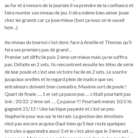
au fur et à mesure de la journée il va prendre de la confiance et
faire monter son niveau de jeu. Il dira même bien aimer jouer
chez les grands car ça joue mieux (bon ça nous on le savait
hein ..).
Au niveau du tournoi c’est donc face à Amélie et Thomas qu’il
fera ses premiers pas de grand ..
Premier set difficile puis 2 ème set mieux mais ça ne suffira
pas. Défaite en 2 sets. Ils rencontrent ensuite les têtes de série
de leur poule et c’est une victoire facile en 2 sets. Le sourire
jusqu’aux oreilles et le regard plein de malice que ses
entraîneurs doivent bien connaître, Maxime sort de poule !
Quart de finale …. 1 er set ça passe pas … c’était pourtant pas
loin : 20/22. 2 ème set …. Ça passe !!! Pourtant menés 10/2 ils
gagnent 21/15 ! Une tactique payante et c’est un peu
l’euphorie pour eux sur le terrain. La gestion des émotions
n’est pas encore acquise (faut bien qu’il leur reste quelques
bricoles à apprendre aussi !) et le c’est ainsi que le 3 ème set …