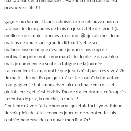
aux tableaux et à l’échéancier : Ha zut la fin du tournoi est
prévue vers 5h !!!!
gagner ou dormir, il faudra choisir. Je me retrouve dans un
tableau de deux poules de trois ou je suis tête de série 1 (la
meilleure des moins bonnes : c’est moi 😀 )je fais mes deux
matchs de poule sans grande difficulté, et je sens
malheureusement que c’est une journée sans trop de
motivation pour moi… mon match de demie se passe bien
mais je commence à sentir la fatigue de la journée
s’accumuler, et la marmotte que je suis n’est pas très vive à 2h
du matin…Je me dis que quitte à rester jusqu’à la fin, autant
tout gagner, je bats mon adversaire en finale en trois sets
plutôt serrés, et c’est ENFIN l’heure d’aller dormir, enfin après
la remise de prix, la douche, la route !!
Contente d’avoir fait ce nocturne qui était fort sympathique,
de voir plein de têtes connues jouer et de papoter. Je suis
rentrée, heureuse de retrouver mon lit à 7h !!