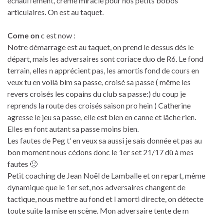
échauffement, crème miracle pour nos petits bobos
articulaires. On est au taquet.
Come on
c est now :
Notre démarrage est au taquet, on prend le dessus dès le
départ, mais les adversaires sont coriace duo de R6. Le fond
terrain, elles n apprécient pas, les amortis fond de cours en
veux tu en voilà bim sa passe, croisé sa passe ( même les
revers croisés les copains du club sa passe:) du coup je
reprends la route des croisés saison pro hein ) Catherine
agresse le jeu sa passe, elle est bien en canne et lâche rien.
Elles en font autant sa passe moins bien.
Les fautes de Peg t’ en veux sa aussi je sais donnée et pas au
bon moment nous cédons donc le 1er set 21/17 dû à mes
fautes 🙁
Petit coaching de Jean Noël de Lamballe et on repart, même
dynamique que le 1er set, nos adversaires changent de
tactique, nous mettre au fond et l amorti directe, on détecte
toute suite la mise en scène. Mon adversaire tente de m