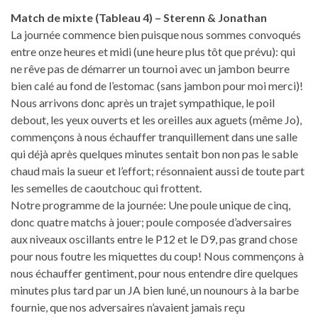
Match de mixte (Tableau 4) – Sterenn & Jonathan
La journée commence bien puisque nous sommes convoqués
entre onze heures et midi (une heure plus tôt que prévu): qui
ne rêve pas de démarrer un tournoi avec un jambon beurre
bien calé au fond de l’estomac (sans jambon pour moi merci)!
Nous arrivons donc après un trajet sympathique, le poil
debout, les yeux ouverts et les oreilles aux aguets (même Jo),
commençons à nous échauffer tranquillement dans une salle
qui déjà après quelques minutes sentait bon non pas le sable
chaud mais la sueur et l’effort; résonnaient aussi de toute part
les semelles de caoutchouc qui frottent.
Notre programme de la journée: Une poule unique de cinq,
donc quatre matchs à jouer; poule composée d’adversaires
aux niveaux oscillants entre le P12 et le D9, pas grand chose
pour nous foutre les miquettes du coup! Nous commençons à
nous échauffer gentiment, pour nous entendre dire quelques
minutes plus tard par un JA bien luné, un nounours à la barbe
fournie, que nos adversaires n’avaient jamais reçu