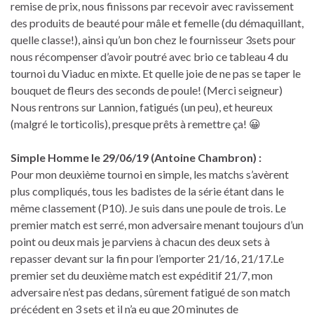
remise de prix, nous finissons par recevoir avec ravissement
des produits de beauté pour mâle et femelle (du démaquillant,
quelle classe!), ainsi qu’un bon chez le fournisseur 3sets pour
nous récompenser d’avoir poutré avec brio ce tableau 4 du
tournoi du Viaduc en mixte. Et quelle joie de ne pas se taper le
bouquet de fleurs des seconds de poule! (Merci seigneur)
Nous rentrons sur Lannion, fatigués (un peu), et heureux
(malgré le torticolis), presque prêts à remettre ça! 😀
Simple Homme le 29/06/19 (Antoine Chambron) :
Pour mon deuxième tournoi en simple, les matchs s’avèrent
plus compliqués, tous les badistes de la série étant dans le
même classement (P10). Je suis dans une poule de trois. Le
premier match est serré, mon adversaire menant toujours d’un
point ou deux mais je parviens à chacun des deux sets à
repasser devant sur la fin pour l’emporter 21/16, 21/17.Le
premier set du deuxième match est expéditif 21/7, mon
adversaire n’est pas dedans, sûrement fatigué de son match
précédent en 3 sets et il n’a eu que 20 minutes de