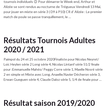
tournois individuels 😉 Pour démarrer le Week end, Arthur et
Alizée se sont rendus au nocturne de Trégueux Vendredi 13 Mai,
pour jouer en mixte en série 3 ( D9 à P10) CR d’ Alizée : Le premier
match de poule se passe tranquillement, le …
Résultats Tournois Adultes
2020 / 2021
Paimpol du 24 et 25 octobre 2020Finaliste pour Nicolas Neyret/
Loïc Heylen série 2 Long série 4, Nicolas Lintanf série 51/2 finale
pour :Emmanuelle Mahéo/ Peggy Corre série 1, Maelle Nosré série
2 en simple et Mixte avec Long, Anaelle/Xavier Décheron série 3,
Erwan Gueguen série 4, Claude Daloz série 5, 1/4 de finale pour …
Résultat saison 2019/2020