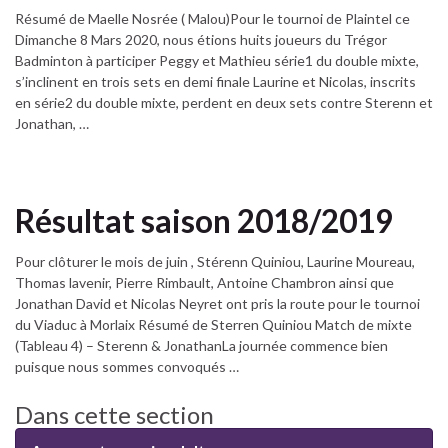
Résumé de Maelle Nosrée ( Malou)Pour le tournoi de Plaintel ce
Dimanche 8 Mars 2020, nous étions huits joueurs du Trégor
Badminton à participer Peggy et Mathieu série1 du double mixte,
s’inclinent en trois sets en demi finale Laurine et Nicolas, inscrits
en série2 du double mixte, perdent en deux sets contre Sterenn et
Jonathan, …
Résultat saison 2018/2019
Pour clôturer le mois de juin , Stérenn Quiniou, Laurine Moureau,
Thomas lavenir, Pierre Rimbault, Antoine Chambron ainsi que
Jonathan David et Nicolas Neyret ont pris la route pour le tournoi
du Viaduc à Morlaix Résumé de Sterren Quiniou Match de mixte
(Tableau 4) – Sterenn & JonathanLa journée commence bien
puisque nous sommes convoqués …
Dans cette section