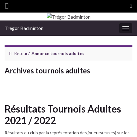
Tog
sea
Search for:
for
Trégor Badminton
Togg
navig
Retour à
Annonce tournois adultes
Archives tournois adultes
Résultats Tournois Adultes
2021 / 2022
Résultats du club par la représentation des joueurs(euses) sur les