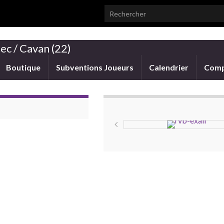
Search for:
ec / Cavan (22)
Boutique
Subventions Joueurs
Calendrier
Comp