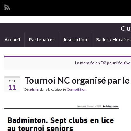
Clu
Accueil
Partenaires
Inscription
Salles / Horaire
La montée en D2 pour l’équipe
Tournoi NC organisé par le
OCT
11
De
admin
dans la catégorie
Compétition