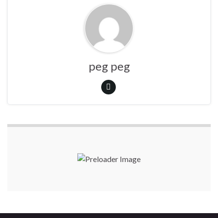
peg peg