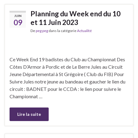
Planning du Week end du 10
JUIN
09
et 11 Juin 2023
De
peg peg
dans la catégorie
Actualité
Ce Week End 19 badistes du Club au Championnat Des
Côtes D’Armor à Pordic et de Le Berre Jules au Circuit
Jeune Départemental à St Grégoire ( Club du FIB) Pour
Suivre Jules notre jeune au bandeau et gaucher le lien du
circuit : BADNET pour le CCDA : le lien pour suivre le
Championnat …
Lire la suite