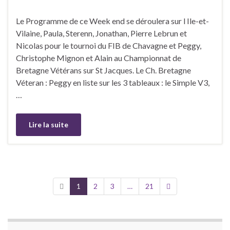
Le Programme de ce Week end se déroulera sur l Ile-et-
Vilaine, Paula, Sterenn, Jonathan, Pierre Lebrun et
Nicolas pour le tournoi du FIB de Chavagne et Peggy,
Christophe Mignon et Alain au Championnat de
Bretagne Vétérans sur St Jacques. Le Ch. Bretagne
Véteran : Peggy en liste sur les 3 tableaux : le Simple V3,
…
Lire la suite
1
2
3
…
21