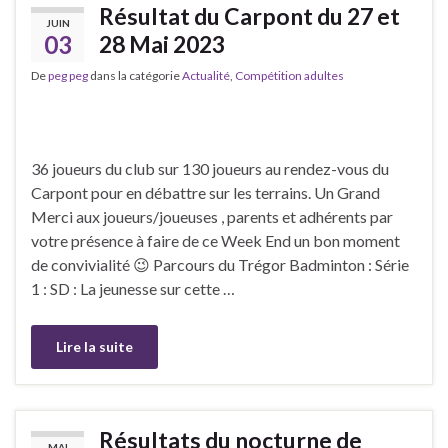
Résultat du Carpont du 27 et
JUIN
03
28 Mai 2023
De
peg peg
dans la catégorie
Actualité
,
Compétition adultes
36 joueurs du club sur 130 joueurs au rendez-vous du
Carpont pour en débattre sur les terrains. Un Grand
Merci aux joueurs/joueuses , parents et adhérents par
votre présence à faire de ce Week End un bon moment
de convivialité 😉 Parcours du Trégor Badminton : Série
1 : SD : La jeunesse sur cette …
Lire la suite
Résultats du nocturne de
MAI