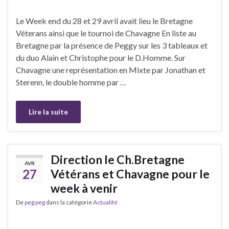
Le Week end du 28 et 29 avril avait lieu le Bretagne
Véterans ainsi que le tournoi de Chavagne En liste au
Bretagne par la présence de Peggy sur les 3 tableaux et
du duo Alain et Christophe pour le D.Homme. Sur
Chavagne une représentation en Mixte par Jonathan et
Sterenn, le double homme par …
Lire la suite
Direction le Ch.Bretagne
AVR
27
Vétérans et Chavagne pour le
week à venir
De
peg peg
dans la catégorie
Actualité