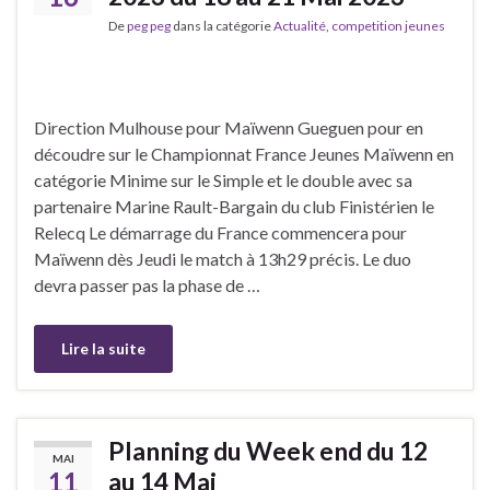
De
peg peg
dans la catégorie
Actualité
,
competition jeunes
Direction Mulhouse pour Maïwenn Gueguen pour en
découdre sur le Championnat France Jeunes Maïwenn en
catégorie Minime sur le Simple et le double avec sa
partenaire Marine Rault-Bargain du club Finistérien le
Relecq Le démarrage du France commencera pour
Maïwenn dès Jeudi le match à 13h29 précis. Le duo
devra passer pas la phase de …
Lire la suite
Planning du Week end du 12
MAI
11
au 14 Mai