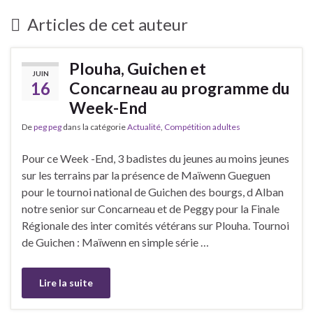
Articles de cet auteur
Plouha, Guichen et
JUIN
16
Concarneau au programme du
Week-End
De
peg peg
dans la catégorie
Actualité
,
Compétition adultes
Pour ce Week -End, 3 badistes du jeunes au moins jeunes
sur les terrains par la présence de Maïwenn Gueguen
pour le tournoi national de Guichen des bourgs, d Alban
notre senior sur Concarneau et de Peggy pour la Finale
Régionale des inter comités vétérans sur Plouha. Tournoi
de Guichen : Maïwenn en simple série …
Lire la suite