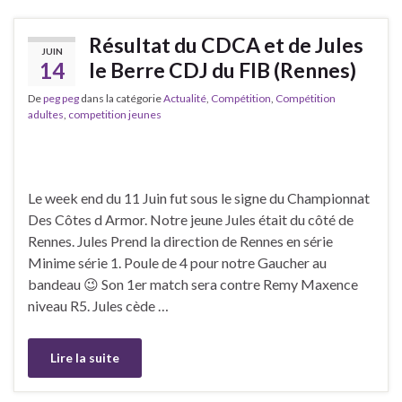
Résultat du CDCA et de Jules
JUIN
14
le Berre CDJ du FIB (Rennes)
De
peg peg
dans la catégorie
Actualité
,
Compétition
,
Compétition
adultes
,
competition jeunes
Le week end du 11 Juin fut sous le signe du Championnat
Des Côtes d Armor. Notre jeune Jules était du côté de
Rennes. Jules Prend la direction de Rennes en série
Minime série 1. Poule de 4 pour notre Gaucher au
bandeau 😉 Son 1er match sera contre Remy Maxence
niveau R5. Jules cède …
Lire la suite