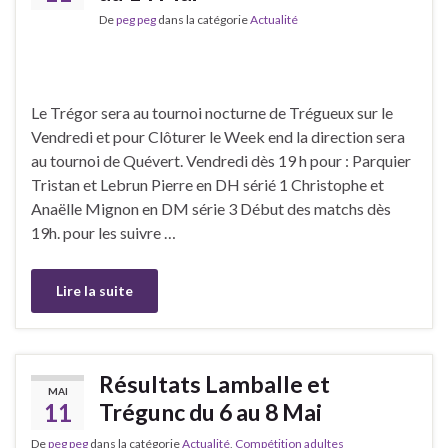
De
peg peg
dans la catégorie
Actualité
Le Trégor sera au tournoi nocturne de Trégueux sur le
Vendredi et pour Clôturer le Week end la direction sera
au tournoi de Quévert. Vendredi dès 19 h pour : Parquier
Tristan et Lebrun Pierre en DH sérié 1 Christophe et
Anaëlle Mignon en DM série 3 Début des matchs dès
19h. pour les suivre …
Lire la suite
Résultats Lamballe et
MAI
11
Trégunc du 6 au 8 Mai
De
peg peg
dans la catégorie
Actualité
,
Compétition adultes