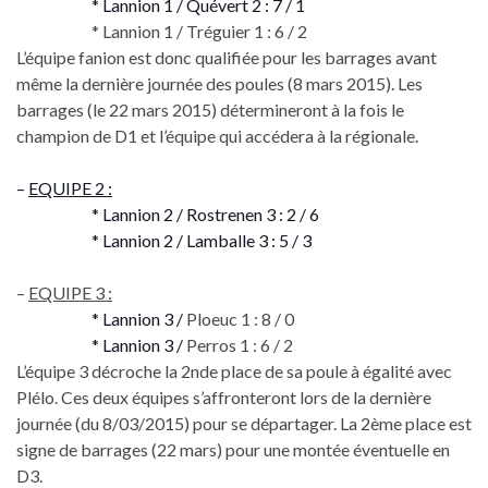
* Lannion 1 / Quévert 2 : 7 / 1
* Lannion 1 / Tréguier 1 : 6 / 2
L’équipe fanion est donc qualifiée pour les barrages avant
même la dernière journée des poules (8 mars 2015). Les
barrages (le 22 mars 2015) détermineront à la fois le
champion de D1 et l’équipe qui accédera à la régionale.
–
EQUIPE 2 :
* Lannion 2 / Rostrenen 3 : 2 / 6
* Lannion 2 / Lamballe 3 : 5 / 3
–
EQUIPE 3 :
* Lannion 3 /
Ploeuc 1 : 8 / 0
* Lannion 3 /
Perros 1 : 6 / 2
L’équipe 3 décroche la 2nde place de sa poule à égalité avec
Plélo. Ces deux équipes s’affronteront lors de la dernière
journée (du 8/03/2015) pour se départager. La 2ème place est
signe de barrages (22 mars) pour une montée éventuelle en
D3.