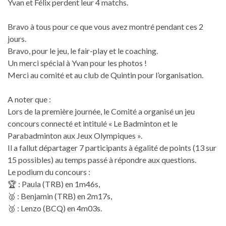
Yvan et Félix perdent leur 4 matchs.
Bravo à tous pour ce que vous avez montré pendant ces 2
jours.
Bravo, pour le jeu, le fair-play et le coaching.
Un merci spécial à Yvan pour les photos !
Merci au comité et au club de Quintin pour l’organisation.
A noter que :
Lors de la première journée, le Comité a organisé un jeu
concours connecté et intitulé « Le Badminton et le
Parabadminton aux Jeux Olympiques ».
Il a fallut départager 7 participants à égalité de points (13 sur
15 possibles) au temps passé à répondre aux questions.
Le podium du concours :
🏆 : Paula (TRB) en 1m46s,
🥈 : Benjamin (TRB) en 2m17s,
🥉 : Lenzo (BCQ) en 4m03s.