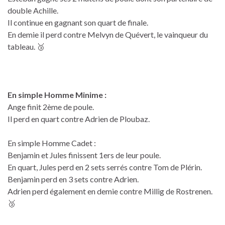
double Achille.
Il continue en gagnant son quart de finale.
En demie il perd contre Melvyn de Quévert, le vainqueur du
tableau. 🥉
En simple Homme Minime :
Ange finit 2ème de poule.
Il perd en quart contre Adrien de Ploubaz.
En simple Homme Cadet :
Benjamin et Jules finissent 1ers de leur poule.
En quart, Jules perd en 2 sets serrés contre Tom de Plérin.
Benjamin perd en 3 sets contre Adrien.
Adrien perd également en demie contre Millig de Rostrenen.
🥉