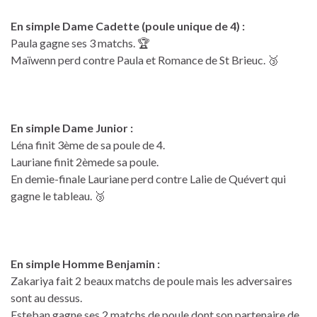
En simple Dame Cadette (poule unique de 4) :
Paula gagne ses 3 matchs. 🏆
Maïwenn perd contre Paula et Romance de St Brieuc. 🥉
En simple Dame Junior :
Léna finit 3ème de sa poule de 4.
Lauriane finit 2èmede sa poule.
En demie-finale Lauriane perd contre Lalie de Quévert qui
gagne le tableau. 🥉
En simple Homme Benjamin :
Zakariya fait 2 beaux matchs de poule mais les adversaires
sont au dessus.
Esteban gagne ses 2 matchs de poule dont son partenaire de