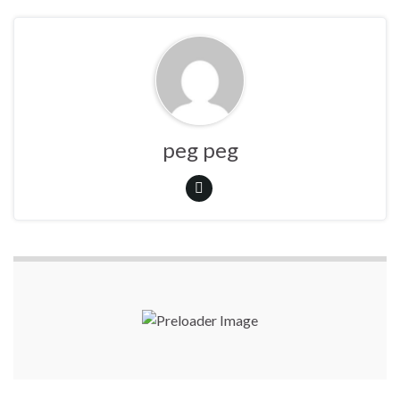
peg peg