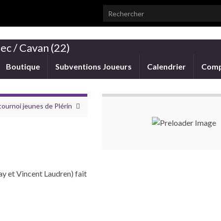
Search for:
ec / Cavan (22)
Boutique
Subventions Joueurs
Calendrier
Comp
tournoi jeunes de Plérin
 et Vincent Laudren) fait