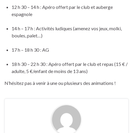
12 h 30 – 14 h : Apéro offert par le club et auberge
espagnole
14 h – 17 h : Activités ludiques (amenez vos jeux, molki,
boules, palet…)
17 h – 18 h 30 : AG
18 h 30 – 22 h 30 : Apéro offert par le club et repas (15 € /
adulte, 5 €/enfant de moins de 13 ans)
N’hésitez pas à venir à une ou plusieurs des animations !