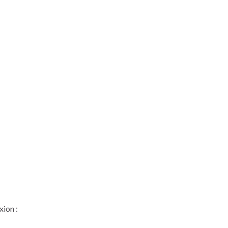
xion :