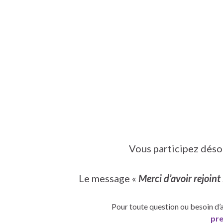
Vous participez désor
Le message «
Merci d’avoir rejo
Pour toute question ou besoin d’
pr