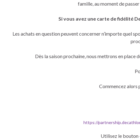
famille, au moment de passer 
Si vous avez une carte de fidélité 
Les achats en question peuvent concerner n’importe quel spo
proc
Dès la saison prochaine, nous mettrons en place des
Po
Commencez alors p
https://partnership.decathl
Utilisez le bouton 