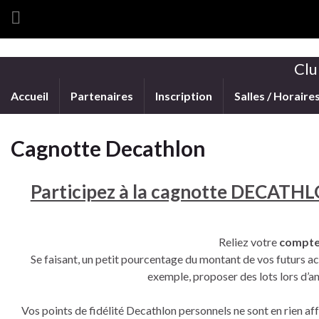
Clu
Accueil
Partenaires
Inscription
Salles / Horaire
Cagnotte Decathlon
Participez à la cagnotte DECATHL
Reliez votre
compte
Se faisant, un petit pourcentage du montant de vos futurs ach
exemple, proposer des lots lors d’a
Vos points de fidélité Decathlon personnels ne sont en rien af