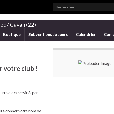
Search for:
ec / Cavan (22)
Boutique
Subventions Joueurs
Calendrier
Comp
 votre club !
rra alors servir à, par
 ou à donner votre nom de