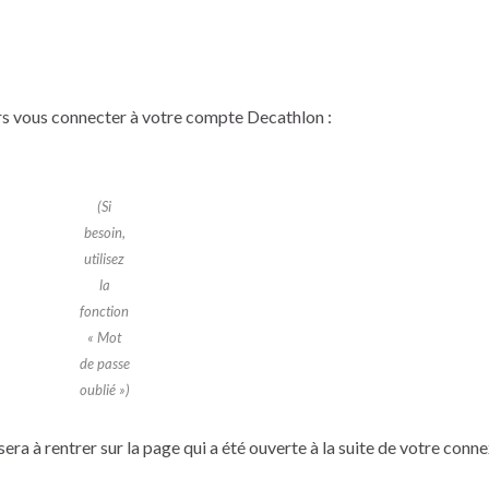
rs vous connecter à votre compte Decathlon :
(Si
besoin,
utilisez
la
fonction
« Mot
de passe
oublié »)
era à rentrer sur la page qui a été ouverte à la suite de votre conne