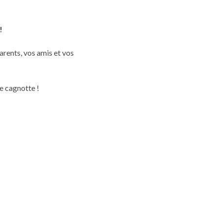
!
arents, vos amis et vos
te cagnotte !