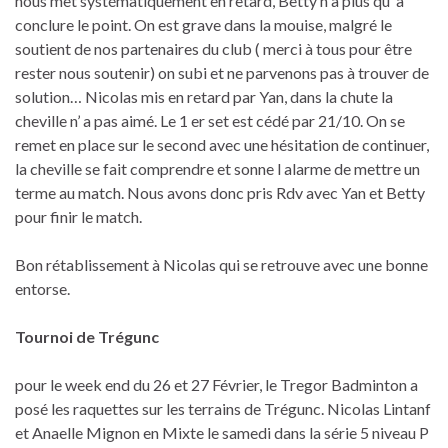
nous met systématiquement en retard, Betty n a plus qu’ à
conclure le point. On est grave dans la mouise, malgré le
soutient de nos partenaires du club ( merci à tous pour être
rester nous soutenir) on subi et ne parvenons pas à trouver de
solution… Nicolas mis en retard par Yan, dans la chute la
cheville n’ a pas aimé. Le 1 er set est cédé par 21/10. On se
remet en place sur le second avec une hésitation de continuer,
la cheville se fait comprendre et sonne l alarme de mettre un
terme au match. Nous avons donc pris Rdv avec Yan et Betty
pour finir le match.
Bon rétablissement à Nicolas qui se retrouve avec une bonne
entorse.
Tournoi de Trégunc
pour le week end du 26 et 27 Février, le Tregor Badminton a
posé les raquettes sur les terrains de Trégunc. Nicolas Lintanf
et Anaelle Mignon en Mixte le samedi dans la série 5 niveau P