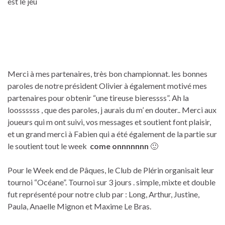
est le jeu
Merci à mes partenaires, très bon championnat. les bonnes
paroles de notre président Olivier à également motivé mes
partenaires pour obtenir “une tireuse bieressss”. Ah la
loossssss , que des paroles, j aurais du m’ en douter.. Merci aux
joueurs qui m ont suivi, vos messages et soutient font plaisir,
et un grand merci à Fabien qui a été également de la partie sur
le soutient tout le week
come onnnnnnn
🙂
Pour le Week end de Pâques, le Club de Plérin organisait leur
tournoi “Océane”. Tournoi sur 3 jours . simple, mixte et double
fut représenté pour notre club par : Long, Arthur, Justine,
Paula, Anaelle Mignon et Maxime Le Bras.