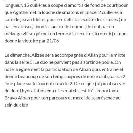
longueur, 15 cuillères à soupe d amortis de fond de court pour
que Agathe met la louche de smatchs en place, 2 cuillères à
café de jeu au filet et pour embellir la recette des croisés ( ne
pas en abuser, sinon la sauce elle tourne..) le tout par un
mélange vif se qui met un terme à la recette ( à retenir) et nous
donne la victoire par 21/06
Le dimanche, Alizée sera accompagnée d Allan pour le mixte
dans la série 5. Le duo ne parvient pas à sortir de poule. On
notera également la participation de Alban qui s entraine et
donne beaucoup de son temps auprès de notre club, par sa 2
ème place sur le tournoi en série 2. De ce que j ai pu observer
du duo, l hydratation entre les matchs est très importante
Bravo Alban pour ton parcours et merci de ta présence au
sein du club