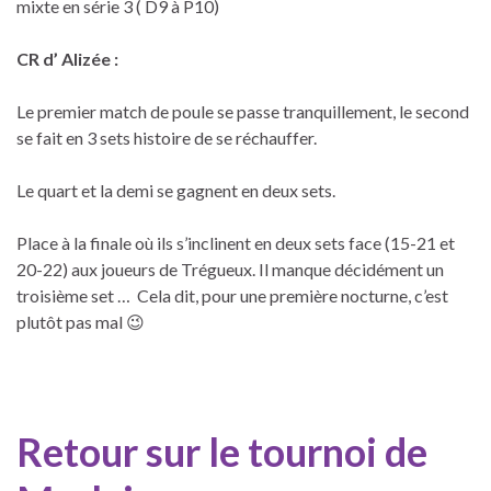
mixte en série 3 ( D9 à P10)
CR d’ Alizée :
Le premier match de poule se passe tranquillement, le second
se fait en 3 sets histoire de se réchauffer.
Le quart et la demi se gagnent en deux sets.
Place à la finale où ils s’inclinent en deux sets face (15-21 et
20-22) aux joueurs de Trégueux. Il manque décidément un
troisième set … Cela dit, pour une première nocturne, c’est
plutôt pas mal 😉
Retour sur le tournoi de