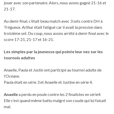
jouer avec son partenaire. Alors, nous avons gagné 21-16 et
21-17.
Au demi-final, c’était beau match avec 3 sets contre DH à
Trégueux. Arthur était fatigué car il avait la pression dans
troisième set. Du coup, nous avons arrêté à demi-final avec le
score 17-21, 21-17 et 16-21.
Les simples par la jeunesse qui pointe leur nez sur les
tournois adultes
Anaelle, Paula et Justin ont participé au tournoi adulte de
l’Océane.
Paula était en série 3 et Anaelle et Justine en série 4.
Anaelle
a perdu en poule contre les 2 finalistes en série4
Elle c’est quand même battu malgré son coude qui lui faisait
mal.