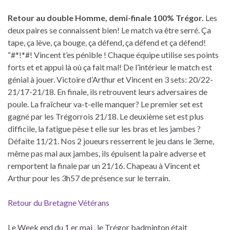
Retour au double Homme, demi-finale 100% Trégor.
Les
deux paires se connaissent bien! Le match va être serré. Ça
tape, ça lève, ça bouge, ça défend, ça défend et ça défend!
“#*!*#! Vincent t’es pénible ! Chaque équipe utilise ses points
forts et et appui là où ça fait mal! De l’intérieur le match est
génial à jouer. Victoire d’Arthur et Vincent en 3 sets: 20/22-
21/17-21/18. En finale, ils retrouvent leurs adversaires de
poule. La fraîcheur va-t-elle manquer? Le premier set est
gagné par les Trégorrois 21/18. Le deuxième set est plus
difficile, la fatigue pèse t elle sur les bras et les jambes ?
Défaite 11/21. Nos 2 joueurs resserrent le jeu dans le 3eme,
même pas mal aux jambes, ils épuisent la paire adverse et
remportent la finale par un 21/16. Chapeau à Vincent et
Arthur pour les 3h57 de présence sur le terrain.
Retour du Bretagne Vétérans
Le Week end du 1 er mai , le Trégor badminton était