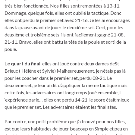
très bien fonctionnée. Nos filles sont remontées à 13-11.
Dommage, quelque fois, elles ont oublié la tactique. Donc,
elles ont perdu le premier set avec 21-16. Je les ai encouragés
dans la pause avant de jouer le deuxième set. Ceci, pour les
deuxième et troisième sets, ils ont facilement gagné 21-08,
21-11. Bravo, elles ont battu la tête de la poule et sorti de la
poule.
Le quart du final
, elles ont joué contre deux dames deSt
Brieuc ( Hélène et Sylvie) Malheureusement, je n’étais pas là
pour les coacher dans le premier set, perdu 08-21. Le
deuxième set, je leur ai dit d’appliquer la même tactique mais
cette fois, les adversaires ont longtemps joué ensemble, l
‘expérience parle… elles ont perdu 14-21, le score était mieux
que le premier set. Les adversaires étaient les finalistes.
Par contre, une petit problème que j’a trouvé pour nos filles,
est que leurs habitudes de jouer beacoup en Simple et peu en