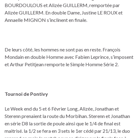
BOURDOULOUS et Alizée GUILLERM, remportée par
Alizée GUILLERM. En double Dame, Justine LE ROUX et
Annaelle MIGNON s’inclinent en finale.
De leurs côté, les hommes ne sont pas en reste. François
Mondain en double Homme avec Fabien Leprince, s’imposent
et Arthur Petitjean remporte le Simple Homme Série 2.
Tournoi de Pontivy
Le Week end du 5 et 6 Février Long, Alizée, Jonathan et
Sterenn prenaient la route du Morbihan. Sterenn et Jonathan
en série D8 la sortie de poule ainsi que le 1/4 de final est
maitrisé. la 1/2 se fera en 3 sets le 1er cédé par 21/13, le duo