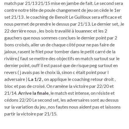
match par 21/13 21/15 mise en jambe de fait. Le second sera
contre notre tête de poule changement de jeu on cède le 1er
set 21/13 . le coaching de Benoit Le Guilloux sera efficace et
nous permet de prendre le dessus par 21/13. Le dernier set, .le
22 derrière nous , les bois travaillé à louannec et les 2
gauchers que nous sommes conclues le dernier point par 2
bons croisés, aller un de chaque côté pour ne pas faire de
jaloux, rasent le filet pour tomber dans le petit carré de la
rivière.( faut se mettre des objectifs en match surtout sur le
dernier point, ouff il est passé que de risque peg surtout en
revers ( j avais pas le choix là, sinon c était point pour l
adversaire )
La 1/2 ,
on applique le coaching retour droit ,
bloc et pas de croisé. On ramène la victoire par 22/20 et
21/14.
Arrive la finale
, le match est intense, on résiste et
cédons 22/20 Le second set, les adversaires sont au dessus
sur la variation du jeu , nos fautes nous aident pas et laissons
partir la victoire par 21/15.