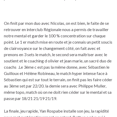
On finit par mon duo avec Nicolas, on est bien, le faite de se
retrouver en interclub Régionale nous a permis de travailler
notre mental et garder le 100 % concentration sur chaque
point. Le 1 er match mise en route et je connais un petit soucis
de clairvoyance sur le changement côté, on fait avec et
prenons en 3 sets le match, le second sera maîtriser avec le
soutient et le coaching d olivier et jean marie, un sacré duo de
coachs .Le 3ème c est pas la même donne, avec Sébastien le
Guilloux et Hélène Robineau, le match hyper intense face à
Sébastien qui est sur tout le terrain, on finit pas les faire céder
au 3ème set par 22/20. la demie sera avec Philippe Muller,
même topo, match où on ne doit rien céder sur le mental et sa
passe par 18/21 21/19 21/19.
La finale, jeu rapide, Yan Rospabe installe son jeu, la rapidité