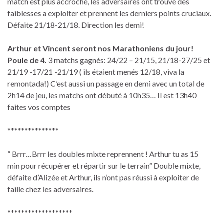
match est plus accroché, les adversaires ont trouvé des
faiblesses a exploiter et prennent les derniers points cruciaux.
Défaite 21/18-21/18. Direction les demi!
Arthur et Vincent seront nos Marathoniens du jour!
Poule de 4.
3 matchs gagnés: 24/22 – 21/15, 21/18-27/25 et
21/19 -17/21 -21/19 ( ils étaient menés 12/18, viva la
remontada!) C’est aussi un passage en demi avec un total de
2h14 de jeu, les matchs ont débuté à 10h35… Il est 13h40
faites vos comptes
***************
” Brrr…Brrr les doubles mixte reprennent ! Arthur tu as 15
min pour récupérer et répartir sur le terrain” Double mixte,
défaite d’Alizée et Arthur, ils n’ont pas réussi à exploiter de
faille chez les adversaires.
*******************