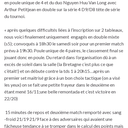
en poule unique de 4 et du duo Nguyen Huu Van Long avec
Arthur Petitjean en double sur la série 4 D9/D8 tête de série
du tournoi.
« après quelques difficultés liées à l’inscription sur 2 tableaux,
nous voici finalement uniquement engagés en double mixte
(s5); convoqués à 18h30 le samedi soir pour un premier match
prévu à 19h30. Poule unique de 4 paires, le classement final se
jouant donc en poule. Du retard dans l’organisation dû à un
excès de soleil dans la salle (la Bretagne c’est plus ce que
c’était!) et on débute contre la tds 1 à 20h15…après un
premier set maitrisé grâce à un bon choix tactique (on a visé
les yeux) on se fait une petite frayeur dans le deuxième en
étant mené 16/11;une belle remontada et c’est victoire en
22/20)
15 minutes de repos et deuxième match remporté avec sang
-froid 21/19 21/9 face à des adversaires qui avaient une
fâcheuse tendance à se tromper dans le calcul des points mais