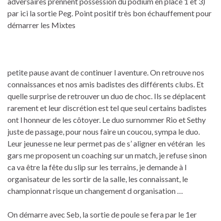
adversaires prennent possession du podium en place 1 et 3)
par ici la sortie Peg. Point positif très bon échauffement pour
démarrer les Mixtes
petite pause avant de continuer l aventure. On retrouve nos
connaissances et nos amis badistes des différents clubs. Et
quelle surprise de retrouver un duo de choc. Ils se déplacent
rarement et leur discrétion est tel que seul certains badistes
ont l honneur de les côtoyer. Le duo surnommer Rio et Sethy
juste de passage, pour nous faire un coucou, sympa le duo.
Leur jeunesse ne leur permet pas de s’ aligner en vétéran les
gars me proposent un coaching sur un match, je refuse sinon
ca va être la fête du slip sur les terrains, je demande à l
organisateur de les sortir de la salle, les connaissant, le
championnat risque un changement d organisation …
On démarre avec Seb, la sortie de poule se fera par le 1er