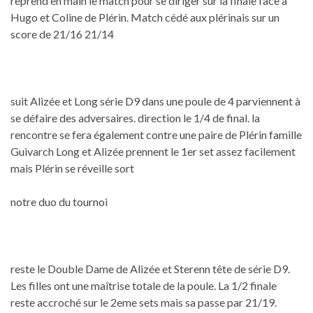
reprend en main le match pour se diriger sur la finale face à
Hugo et Coline de Plérin. Match cédé aux plérinais sur un
score de 21/16 21/14
suit Alizée et Long série D9 dans une poule de 4 parviennent à
se défaire des adversaires. direction le 1/4 de final. la
rencontre se fera également contre une paire de Plérin famille
Guivarch Long et Alizée prennent le 1er set assez facilement
mais Plérin se réveille sort
notre duo du tournoi
reste le Double Dame de Alizée et Sterenn tête de série D9.
Les filles ont une maîtrise totale de la poule. La 1/2 finale
reste accroché sur le 2eme sets mais sa passe par 21/19.