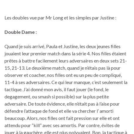
Les doubles vue par Mr Long et les simples par Justine :
Double Dame :
Quand je suis arrivé, Paula et Justine, les deux jeunes filles
jouaient leur premier match dans la série 4. Nos filles étaient
prêtes à battre facilement leurs adversaires en deux sets 21-
15, 21-13. Le deuxième match, quand je n’étais pas là pour
observer et coacher, nos filles ont eu un peu de compliqué,
11-4 à ses adversaires. Ce qui leur manque, c’est seulement la
tactique. J’ai donné mon avis, il faut jouer (le fond, le
degagement, ou smash si possible) sur la plus petite
adversaire. De toute évidence, elle n’était pas à l’aise pour
défendre l’attaque de fond et elle va chercher l’ amorti
beaucoup. Alors, nos filles ont fait pression sur elle et ont
attendu pour “kill” avec ses amortis. Par contre, évites de
jouer à la gauchère, elle est plus polyvalent. Bon, la tactique à