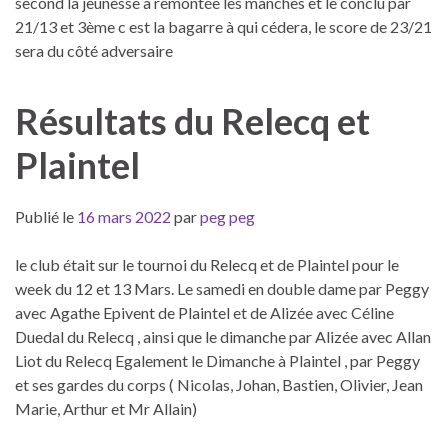
second la jeunesse à remontée les manches et le conclu par
21/13 et 3ème c est la bagarre à qui cédera, le score de 23/21
sera du côté adversaire
Résultats du Relecq et
Plaintel
Publié le
16 mars 2022
par
peg peg
le club était sur le tournoi du Relecq et de Plaintel pour le
week du 12 et 13 Mars. Le samedi en double dame par Peggy
avec Agathe Epivent de Plaintel et de Alizée avec Céline
Duedal du Relecq , ainsi que le dimanche par Alizée avec Allan
Liot du Relecq Egalement le Dimanche à Plaintel , par Peggy
et ses gardes du corps ( Nicolas, Johan, Bastien, Olivier, Jean
Marie, Arthur et Mr Allain)