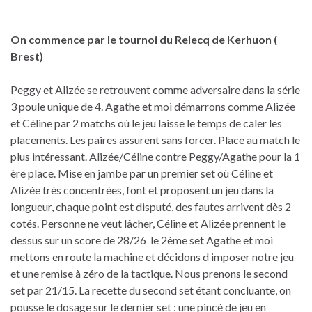
On commence par le tournoi du Relecq de Kerhuon (
Brest)
Peggy et Alizée se retrouvent comme adversaire dans la série
3 poule unique de 4. Agathe et moi démarrons comme Alizée
et Céline par 2 matchs où le jeu laisse le temps de caler les
placements. Les paires assurent sans forcer. Place au match le
plus intéressant. Alizée/Céline contre Peggy/Agathe pour la 1
ère place. Mise en jambe par un premier set où Céline et
Alizée très concentrées, font et proposent un jeu dans la
longueur, chaque point est disputé, des fautes arrivent dès 2
cotés. Personne ne veut lâcher, Céline et Alizée prennent le
dessus sur un score de 28/26 le 2ème set Agathe et moi
mettons en route la machine et décidons d imposer notre jeu
et une remise à zéro de la tactique. Nous prenons le second
set par 21/15. La recette du second set étant concluante, on
pousse le dosage sur le dernier set : une pincé de jeu en