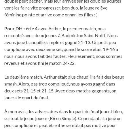
double peut pêcher, mais leur arrivée sur les doubles adultes
vont les faire vite progresser, bon duo, la jeune relève
féminine pointe et arrive come onnnn les filles ; )
Pour DH série 4
avec Arthur, le premier match, on a
rencontré avec deux jeunes à Badminton Saint Nolff. Nous
avons joué tranquille, simple et gagné 21-13. Un petit peu
compliqué avec deuxième set, quand le score était 19-16 à
nous, nous avons fait des fautes. Heuresement, nous sommes
revenus et avons fini le match 24-22.
Le deuxième match, Arthur était plus chaud, il a fait des beaux
smash. Alors, pas trop compliqué, nous avons gagné dans
deux sets 21-15 et 21-15. Avec deux matchs gagnants, on
jouera le quart du final.
À mon avis, des adversaires dans le quart du final jouent bien,
surtout le jeune joueur (R6 en Simple). Cependant, il a joué un
peu compliqué et peut être il ne semblait pas motivé pour