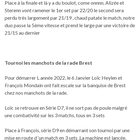
Place à la finale et là y a du boulot, come onnnn. Alizée et
Sterenn vont ramener le 1er set par 22/20 le second sera
perdu très largement par 21/19 , chaud patate le match, notre
duo passe la 5ème vitesse et prend le large par une victoire de
21/15 au dernier
Tournoi les manchots de la rade Brest
Pour démarrer L année 2022, le 6 Janvier Loïc Heylen et
François Mondain ont fait escale sur la banquise de Brest
chez nos manchots de la rade.
Loïc se retrouve en Série D7, il ne sort pas de poule malgré
une combativité sur les 3 matchs, tous en 3 sets
Place à François, série D9 en démarrant son tournoi par une
mise en route d ‘un match en 3 sets .La machine est lancée,