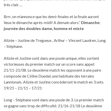
très clair….
Brrr, on m’annonce que les demi-finales et la finale auront
lieux le dimanche après-midi! A demain alors.”
Dimanche:
journée des doubles dame, homme et mixte
Alizée – Justine de Tregueux , Arthur – Vincent Laudren, Long
– Stéphane.
Alizée et Justine sont dans une poule unique, elles sortent
victorieuses du premier match sur un score sans appel:
21/11-21/08. Le deuxième match les opposent à une paire
composée de Céline Duedal, une habituée des terrains
Lannionais. Alizée et Justine concèderont le match en 3 sets.
19/21 – 21/11 – 17/21
Long – Stéphane sont dans une poule de 3. Le premier match
se gagne sans trop de difficulté: 21/16-21/18 Le deuxième