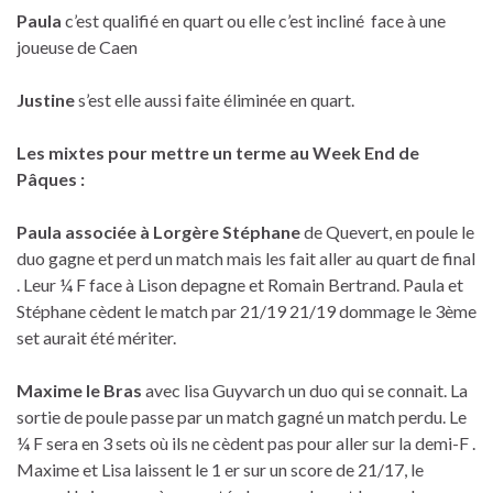
Paula
c’est qualifié en quart ou elle c’est incliné face à une
joueuse de Caen
Justine
s’est elle aussi faite éliminée en quart.
Les mixtes pour mettre un terme au Week End de
Pâques :
Paula associée à Lorgère Stéphane
de Quevert, en poule le
duo gagne et perd un match mais les fait aller au quart de final
. Leur ¼ F face à Lison depagne et Romain Bertrand. Paula et
Stéphane cèdent le match par 21/19 21/19 dommage le 3ème
set aurait été mériter.
Maxime le Bras
avec lisa Guyvarch un duo qui se connait. La
sortie de poule passe par un match gagné un match perdu. Le
¼ F sera en 3 sets où ils ne cèdent pas pour aller sur la demi-F .
Maxime et Lisa laissent le 1 er sur un score de 21/17, le