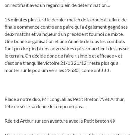
on rectifiait avec un regard plein de détermination…
15 minutes plus tard le dernier match de la poule à l’allure de
finale commence contre une paire qui a également gagné ses
deux matchs et vainqueur d’un précédent tournoi de mixte.
Une bonne organisation et une Anaëlle de tous les combats
font perdre pied à nos adversaires qui se marchent dessus sur
le terrain. On décide donc de faire « simple et efficace » et
c’est une tranquille victoire 21/13 21/12 ; reste plus qu’a
monter sur le podium vers les 22h30 ; come on!!!!!!!!
Place à notre duo, Mr Long, allias Petit Breton 🙂 et Arthur,
tête de série sa donne le tempo ou pas…
Récit d Arthur sur son aventure avec le Petit breton 😉