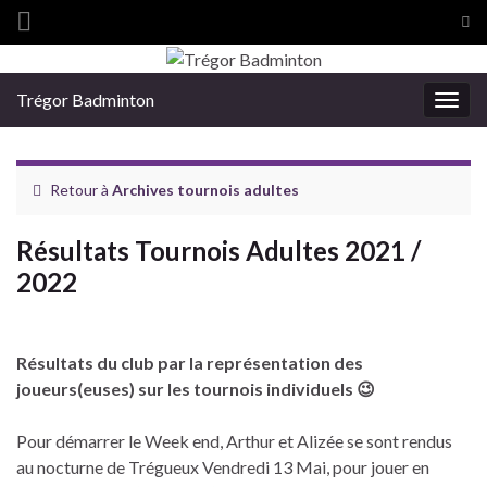
Tog
sea
Search for:
for
Trégor Badminton
Togg
navig
Retour à
Archives tournois adultes
Résultats Tournois Adultes 2021 /
2022
Résultats du club par la représentation des
joueurs(euses) sur les tournois individuels 😉
Pour démarrer le Week end, Arthur et Alizée se sont rendus
au nocturne de Trégueux Vendredi 13 Mai, pour jouer en