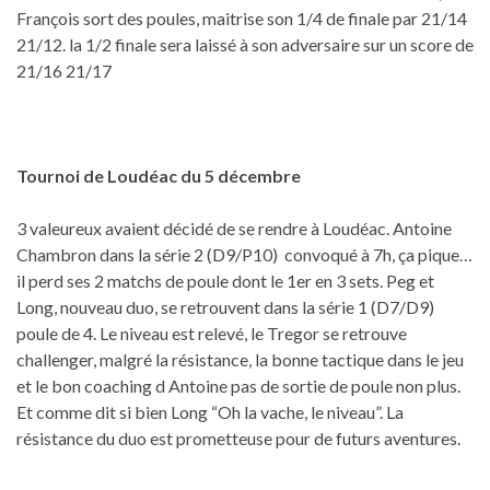
François sort des poules, maitrise son 1/4 de finale par 21/14
21/12. la 1/2 finale sera laissé à son adversaire sur un score de
21/16 21/17
Tournoi de Loudéac du 5 décembre
3 valeureux avaient décidé de se rendre à Loudéac. Antoine
Chambron dans la série 2 (D9/P10) convoqué à 7h, ça pique…
il perd ses 2 matchs de poule dont le 1er en 3 sets. Peg et
Long, nouveau duo, se retrouvent dans la série 1 (D7/D9)
poule de 4. Le niveau est relevé, le Tregor se retrouve
challenger, malgré la résistance, la bonne tactique dans le jeu
et le bon coaching d Antoine pas de sortie de poule non plus.
Et comme dit si bien Long “Oh la vache, le niveau”. La
résistance du duo est prometteuse pour de futurs aventures.