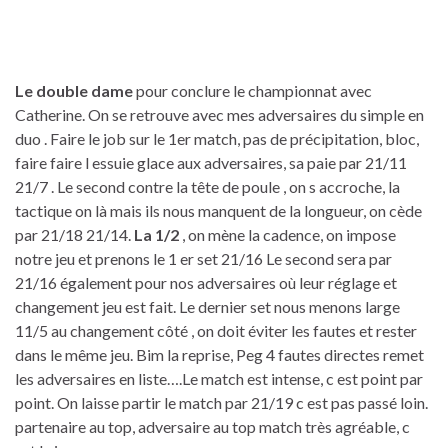
Le double dame
pour conclure le championnat avec
Catherine. On se retrouve avec mes adversaires du simple en
duo . Faire le job sur le 1er match, pas de précipitation, bloc,
faire faire l essuie glace aux adversaires, sa paie par 21/11
21/7 . Le second contre la tête de poule , on s accroche, la
tactique on là mais ils nous manquent de la longueur, on cède
par 21/18 21/14.
La 1/2
, on mène la cadence, on impose
notre jeu et prenons le 1 er set 21/16 Le second sera par
21/16 également pour nos adversaires où leur réglage et
changement jeu est fait. Le dernier set nous menons large
11/5 au changement côté , on doit éviter les fautes et rester
dans le même jeu. Bim la reprise, Peg 4 fautes directes remet
les adversaires en liste….Le match est intense, c est point par
point. On laisse partir le match par 21/19 c est pas passé loin.
partenaire au top, adversaire au top match très agréable, c