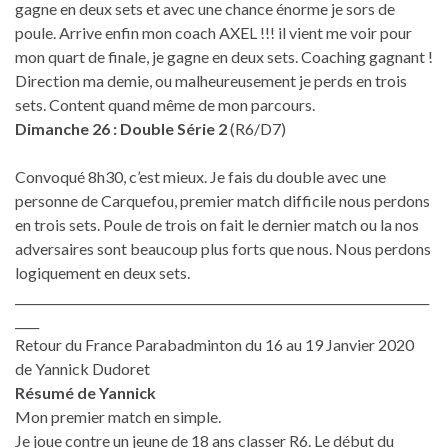
gagne en deux sets et avec une chance énorme je sors de
poule. Arrive enfin mon coach AXEL !!! il vient me voir pour
mon quart de finale, je gagne en deux sets. Coaching gagnant !
Direction ma demie, ou malheureusement je perds en trois
sets. Content quand même de mon parcours.
Dimanche 26 : Double Série 2
(R6/D7)
Convoqué 8h30, c’est mieux. Je fais du double avec une
personne de Carquefou, premier match difficile nous perdons
en trois sets. Poule de trois on fait le dernier match ou la nos
adversaires sont beaucoup plus forts que nous. Nous perdons
logiquement en deux sets.
_____________________________________________________________________
____
Retour du France Parabadminton du 16 au 19 Janvier 2020
de Yannick Dudoret
Résumé de Yannick
Mon premier match en simple.
Je joue contre un jeune de 18 ans classer R6. Le début du