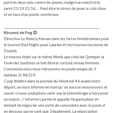
perd en deux sets contre les jeunes, malgré un match très
serré 21/19 21/16…. Peut être le stress de jouer à coté d’eux
et en face d’un public nombreux.
_______________________________________________________________
Résumé de Peg 😉
Direction Le Relecq Keruon dans les terres finistériennes pour
le tournoi Bad Night, pour Laurine et moi tournoi nocturne de
Double.
Le tournoi étant sur le même Week que celui de Quimper la
foule des badistes se fait désirer surtout niveau femmes.
Conclusion nous nous retrouvons en poule unique de 3
tableau 3 ( R6/D7)
Coup théâtre dans la journée du Vendredi 4 h avant notre
départ, on nous informe en mail qu’ on aura un woooooooo et
savoir si nous souhaitons venir vue le kilométrage à faire pour
un match.. J’ informe Laurine et appelle l’organisateur en
tentant de négocier une sorte de consolante avec la poule d’
en dessous qui ne sont que 3 également, La négociation