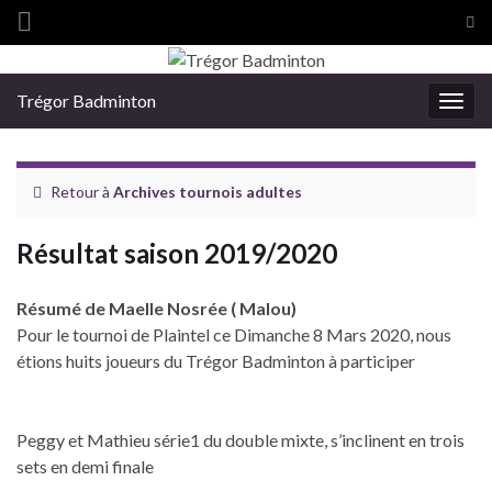
Tog
sea
Search for:
for
Trégor Badminton
Togg
navig
Retour à
Archives tournois adultes
Résultat saison 2019/2020
Résumé de Maelle Nosrée ( Malou)
Pour le tournoi de Plaintel ce Dimanche 8 Mars 2020, nous
étions huits joueurs du Trégor Badminton à participer
Peggy et Mathieu série1 du double mixte, s’inclinent en trois
sets en demi finale