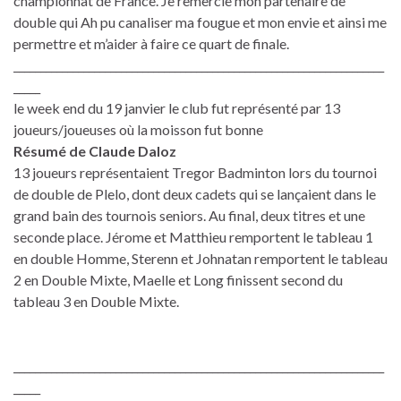
championnat de France. Je remercie mon partenaire de
double qui Ah pu canaliser ma fougue et mon envie et ainsi me
permettre et m’aider à faire ce quart de finale.
_____________________________________________________________________
_____
le week end du 19 janvier le club fut représenté par 13
joueurs/joueuses où la moisson fut bonne
Résumé de Claude Daloz
13 joueurs représentaient Tregor Badminton lors du tournoi
de double de Plelo, dont deux cadets qui se lançaient dans le
grand bain des tournois seniors. Au final, deux titres et une
seconde place. Jérome et Matthieu remportent le tableau 1
en double Homme, Sterenn et Johnatan remportent le tableau
2 en Double Mixte, Maelle et Long finissent second du
tableau 3 en Double Mixte.
_____________________________________________________________________
_____