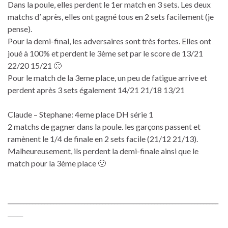
Dans la poule, elles perdent le 1er match en 3 sets. Les deux
matchs d’ après, elles ont gagné tous en 2 sets facilement (je
pense).
Pour la demi-final, les adversaires sont très fortes. Elles ont
joué à 100% et perdent le 3ème set par le score de 13/21
22/20 15/21 🙁
Pour le match de la 3eme place, un peu de fatigue arrive et
perdent après 3 sets également 14/21 21/18 13/21
Claude – Stephane: 4eme place DH série 1
2 matchs de gagner dans la poule. les garçons passent et
ramènent le 1/4 de finale en 2 sets facile (21/12 21/13).
Malheureusement, ils perdent la demi-finale ainsi que le
match pour la 3ème place 🙁
_____________________________________________________________________
_____