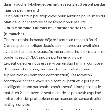
dans la poche! Malheureusement les sets 2 et 3 seront perdus
mais de peu, rageant!
Le niveau était un peu trop élevé pour sortir de poule, mais du
plaisir à jouer ensemble et de l’espoir pour la suite.
Double homme Thomas et Jonathan série D7/D9
(dimanche)
Thomas rejoint la bande déjà présente sur rennes à 8h15.
C’est un peu compliqué depuis Lannion avec un réveil bien
avant le chant des oiseaux. Au menu ce matin, deux matchs de
poule niveau D9/D7, à notre portée en principe.
Le petit déjeuner nous est servi par un duo familial composé
d’un jeune et de son grand-père (enfin ce n’est qu’une
supposition qui demande confirmation). L’association
fonctionne en face, avec la vivacité du petit et le jeu à plat
intelligent de son partenaire expérimenté. Nous perdons le
match en 2 sets, avec un sentiment de ne pas avoir exprimé
notre potentiel, probablement un manque de concentration
et d’agressivité.