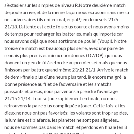
s’extasier sur les simples de niveau R.Notre deuxième match
de poule arrive, et de la même façon nous écrasons sans merci
nos adversaires (ils ont eu mal, et paf!) en deux sets 21/6
21/18. L’attente est cette fois plus courte et nous avons moins
de temps pour recharger les batteries, mais qu’importe car
nous savons déjà que nous sortirons de poule! (Youpi). Notre
troisième match est beaucoup plus serré, avec une paire de
rennais plus précis et mieux coordonnés (D7/D9), qui nous
donnent un peu de fil à retordre au premier set mais que nous
finissons par battre quand même 23/21 21/1. Arrive le match
de demi-finale plus d’une heure plus tard, là encore malgré la
bonne présence au filet de l’adversaire et les smatchs
puissants et précis, nous parvenons à prendre l’avantage
21/15 21/14. Tout se joue rapidement en finale, où nous
retrouvons la paire plus compliquée à jouer. Cette fois-ci les
dieux ne nous ont pas favorisés: les volants sont trop rapides,
la lumière est blafarde, les planètes ne sont pas alignées…
nous ne sommes pas dans le match, et perdons en finale (en 3