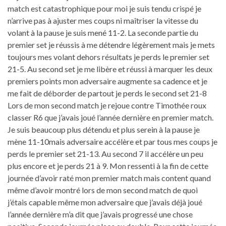
match est catastrophique pour moi je suis tendu crispé je
n’arrive pas à ajuster mes coups ni maîtriser la vitesse du
volant à la pause je suis mené 11-2. La seconde partie du
premier set je réussis à me détendre légèrement mais je mets
toujours mes volant dehors résultats je perds le premier set
21-5. Au second set je me libère et réussi à marquer les deux
premiers points mon adversaire augmente sa cadence et je
me fait de déborder de partout je perds le second set 21-8
Lors de mon second match je rejoue contre Timothée roux
classer R6 que j’avais joué l’année dernière en premier match.
Je suis beaucoup plus détendu et plus serein à la pause je
mène 11-10mais adversaire accélère et par tous mes coups je
perds le premier set 21-13. Au second 7 il accélère un peu
plus encore et je perds 21 à 9. Mon ressenti à la fin de cette
journée d’avoir raté mon premier match mais content quand
même d’avoir montré lors de mon second match de quoi
j’étais capable même mon adversaire que j’avais déjà joué
l’année dernière m’a dit que j’avais progressé une chose