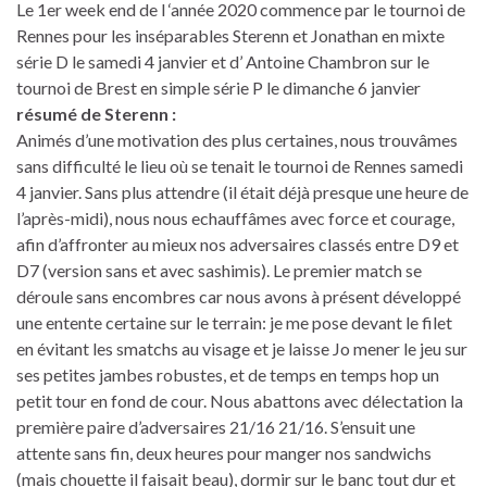
Le 1er week end de l ‘année 2020 commence par le tournoi de
Rennes pour les inséparables Sterenn et Jonathan en mixte
série D le samedi 4 janvier et d’ Antoine Chambron sur le
tournoi de Brest en simple série P le dimanche 6 janvier
résumé de Sterenn :
Animés d’une motivation des plus certaines, nous trouvâmes
sans difficulté le lieu où se tenait le tournoi de Rennes samedi
4 janvier. Sans plus attendre (il était déjà presque une heure de
l’après-midi), nous nous echauffâmes avec force et courage,
afin d’affronter au mieux nos adversaires classés entre D9 et
D7 (version sans et avec sashimis). Le premier match se
déroule sans encombres car nous avons à présent développé
une entente certaine sur le terrain: je me pose devant le filet
en évitant les smatchs au visage et je laisse Jo mener le jeu sur
ses petites jambes robustes, et de temps en temps hop un
petit tour en fond de cour. Nous abattons avec délectation la
première paire d’adversaires 21/16 21/16. S’ensuit une
attente sans fin, deux heures pour manger nos sandwichs
(mais chouette il faisait beau), dormir sur le banc tout dur et