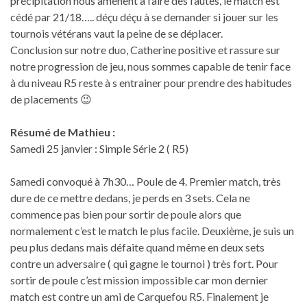
précipitation nous amènent à faire des fautes, le match est
cédé par 21/18….. déçu déçu à se demander si jouer sur les
tournois vétérans vaut la peine de se déplacer.
Conclusion sur notre duo, Catherine positive et rassure sur
notre progression de jeu, nous sommes capable de tenir face
à du niveau R5 reste à s entrainer pour prendre des habitudes
de placements 😉
Résumé de Mathieu :
Samedi 25 janvier : Simple Série 2 ( R5)
Samedi convoqué à 7h30… Poule de 4. Premier match, très
dure de ce mettre dedans, je perds en 3 sets. Cela ne
commence pas bien pour sortir de poule alors que
normalement c’est le match le plus facile. Deuxième, je suis un
peu plus dedans mais défaite quand même en deux sets
contre un adversaire ( qui gagne le tournoi ) très fort. Pour
sortir de poule c’est mission impossible car mon dernier
match est contre un ami de Carquefou R5. Finalement je