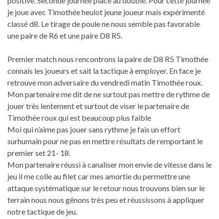
positive. Seconde journée place au double. Pour cette journée
je joue avec Timothée heulot jeune joueur mais expérimenté
classé d8. Le tirage de poule ne nous semble pas favorable
une paire de R6 et une paire D8 R5.
Premier match nous rencontrons la paire de D8 R5 Timothée
connais les joueurs et sait la tactique à employer. En face je
retrouve mon adversaire du vendredi matin Timothée roux.
Mon partenaire me dit de ne surtout pas mettre de rythme de
jouer très lentement et surtout de viser le partenaire de
Timothée roux qui est beaucoup plus faible
Moi qui n’aime pas jouer sans rythme je fais un effort
surhumain pour ne pas en mettre résultats de remportant le
premier set 21- 18.
Mon partenaire réussi à canaliser mon envie de vitesse dans le
jeu il me colle au filet car mes amortie du permettre une
attaque systématique sur le retour nous trouvons bien sur le
terrain nous nous gênons très peu et réussissons à appliquer
notre tactique de jeu.