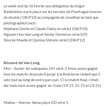
Le week end du 16 février une délégation du trégor
Badiminton a pris place sur les terrains de Ploufragan tournoi
de double ( D8/P12) accompagnée de Jonathan en tant que
photographe/coach.
Stéphane Gestin et Claude Daloz en série1 (D8/P10)
Nguyen Huu Van Long et Xavier Décheron série3 (P)
Nosrée Maelle et Quiniou Stérenn série1 (D8/P12)
Résumé de Van Long
Moi – Xavier: les vainqueurs DH série 3. Nous avons gagné
tous les matchs de poule A jusqu’ à la final en ne cédant que 2
sets tout au long de notre parcours 🙂 Le match final, c’était
dur mais nous avons gagné en 3 sets (19-21, 21-15 et 23-21)
Mallou – Sterren: 4eme place DD série 1.