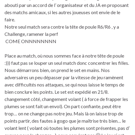
abouti par un accord de l’ organisateur et du JA en proposant
des matchs amicaux, si les autres joueuses ont envie de le
faire.
Notre seul match sera contre la tête de poule R6/R6 , y a
Challenge, ramener la perf
COME ONNNNNNNN
Place au match, où nous sommes face à notre tête de poule
:))) faut pas se louper un seul match donc concentrer les filles.
Nous démarrons bien, on prend le set en mains. Nos
adversaires un peu dépasser par la vitesse de jeu ramènent
avec difficultés nos attaques, se qui nous laisse le temps de
bien conclure les points. Le set est expédié en 21/8.
changement côté, changement volant ( à force de frapper les
plumes se sont fait un envol). On part confiante, peut être
trop… on ne change pas notre jeu. Mais là on laisse trop de
points partir, des fautes à gogo que je maîtrise très bien… le
volant lent ( volant où toutes les plumes sont présentes, pas d’