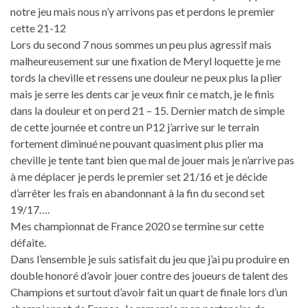
notre jeu mais nous n’y arrivons pas et perdons le premier
cette 21-12
Lors du second 7 nous sommes un peu plus agressif mais
malheureusement sur une fixation de Meryl loquette je me
tords la cheville et ressens une douleur ne peux plus la plier
mais je serre les dents car je veux finir ce match, je le finis
dans la douleur et on perd 21 – 15. Dernier match de simple
de cette journée et contre un P12 j’arrive sur le terrain
fortement diminué ne pouvant quasiment plus plier ma
cheville je tente tant bien que mal de jouer mais je n’arrive pas
à me déplacer je perds le premier set 21/16 et je décide
d’arrêter les frais en abandonnant à la fin du second set
19/17….
Mes championnat de France 2020 se termine sur cette
défaite.
Dans l’ensemble je suis satisfait du jeu que j’ai pu produire en
double honoré d’avoir jouer contre des joueurs de talent des
Champions et surtout d’avoir fait un quart de finale lors d’un