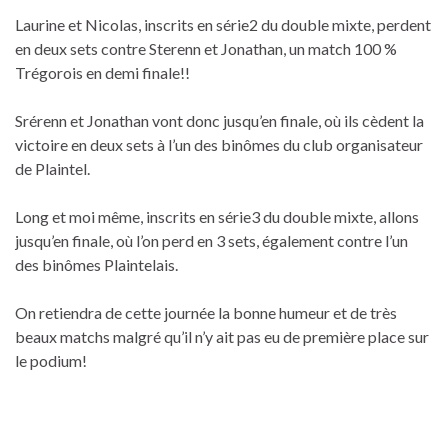
Laurine et Nicolas, inscrits en série2 du double mixte, perdent
en deux sets contre Sterenn et Jonathan, un match 100 %
Trégorois en demi finale!!
Srérenn et Jonathan vont donc jusqu’en finale, où ils cèdent la
victoire en deux sets à l’un des binômes du club organisateur
de Plaintel.
Long et moi même, inscrits en série3 du double mixte, allons
jusqu’en finale, où l’on perd en 3 sets, également contre l’un
des binômes Plaintelais.
On retiendra de cette journée la bonne humeur et de très
beaux matchs malgré qu’il n’y ait pas eu de première place sur
le podium!