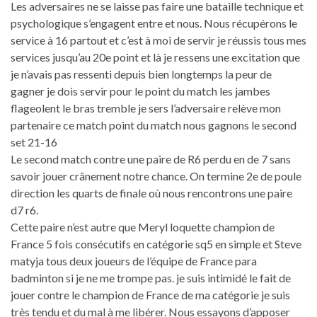
Les adversaires ne se laisse pas faire une bataille technique et
psychologique s’engagent entre et nous. Nous récupérons le
service à 16 partout et c’est à moi de servir je réussis tous mes
services jusqu’au 20e point et là je ressens une excitation que
je n’avais pas ressenti depuis bien longtemps la peur de
gagner je dois servir pour le point du match les jambes
flageolent le bras tremble je sers l’adversaire relève mon
partenaire ce match point du match nous gagnons le second
set 21-16
Le second match contre une paire de R6 perdu en de 7 sans
savoir jouer crânement notre chance. On termine 2e de poule
direction les quarts de finale où nous rencontrons une paire
d7 r6.
Cette paire n’est autre que Meryl loquette champion de
France 5 fois consécutifs en catégorie sq5 en simple et Steve
matyja tous deux joueurs de l’équipe de France para
badminton si je ne me trompe pas. je suis intimidé le fait de
jouer contre le champion de France de ma catégorie je suis
très tendu et du mal à me libérer. Nous essayons d’apposer