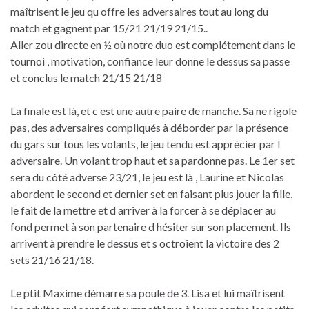
maîtrisent le jeu qu offre les adversaires tout au long du
match et gagnent par 15/21 21/19 21/15..
Aller zou directe en ½ où notre duo est complétement dans le
tournoi , motivation, confiance leur donne le dessus sa passe
et conclus le match 21/15 21/18
La finale est là, et c est une autre paire de manche. Sa ne rigole
pas, des adversaires compliqués à déborder par la présence
du gars sur tous les volants, le jeu tendu est apprécier par l
adversaire. Un volant trop haut et sa pardonne pas. Le 1er set
sera du côté adverse 23/21, le jeu est là , Laurine et Nicolas
abordent le second et dernier set en faisant plus jouer la fille,
le fait de la mettre et d arriver à la forcer à se déplacer au
fond permet à son partenaire d hésiter sur son placement. Ils
arrivent à prendre le dessus et s octroient la victoire des 2
sets 21/16 21/18.
Le ptit Maxime démarre sa poule de 3. Lisa et lui maîtrisent