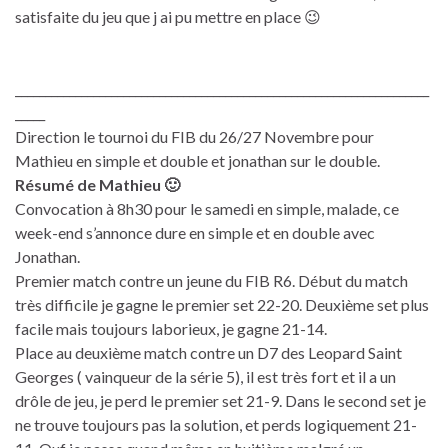
satisfaite du jeu que j ai pu mettre en place 😉
_____________________________________________________________________
_____
Direction le tournoi du FIB du 26/27 Novembre pour
Mathieu en simple et double et jonathan sur le double.
Résumé de Mathieu 🙂
Convocation à 8h30 pour le samedi en simple, malade, ce
week-end s’annonce dure en simple et en double avec
Jonathan.
Premier match contre un jeune du FIB R6. Début du match
très difficile je gagne le premier set 22-20. Deuxième set plus
facile mais toujours laborieux, je gagne 21-14.
Place au deuxième match contre un D7 des Leopard Saint
Georges ( vainqueur de la série 5), il est très fort et il a un
drôle de jeu, je perd le premier set 21-9. Dans le second set je
ne trouve toujours pas la solution, et perds logiquement 21-