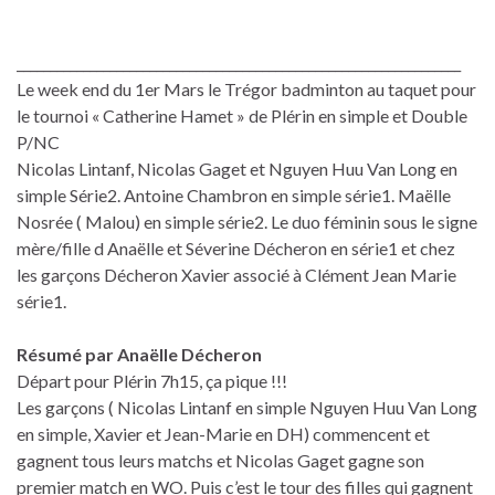
___________________________________________________________________
Le week end du 1er Mars le Trégor badminton au taquet pour
le tournoi « Catherine Hamet » de Plérin en simple et Double
P/NC
Nicolas Lintanf, Nicolas Gaget et Nguyen Huu Van Long en
simple Série2. Antoine Chambron en simple série1. Maëlle
Nosrée ( Malou) en simple série2. Le duo féminin sous le signe
mère/fille d Anaëlle et Séverine Décheron en série1 et chez
les garçons Décheron Xavier associé à Clément Jean Marie
série1.
Résumé par Anaëlle Décheron
Départ pour Plérin 7h15, ça pique !!!
Les garçons ( Nicolas Lintanf en simple Nguyen Huu Van Long
en simple, Xavier et Jean-Marie en DH) commencent et
gagnent tous leurs matchs et Nicolas Gaget gagne son
premier match en WO. Puis c’est le tour des filles qui gagnent