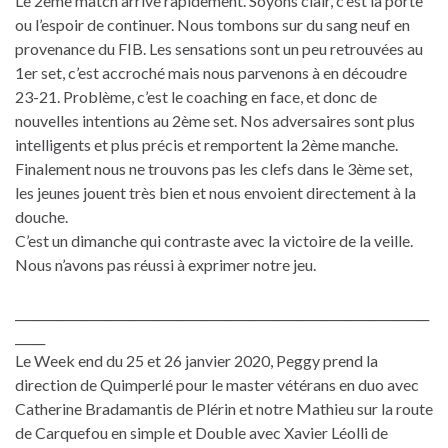
Le 2ème match arrive rapidement. Soyons clair, c’est la porte
ou l’espoir de continuer. Nous tombons sur du sang neuf en
provenance du FIB. Les sensations sont un peu retrouvées au
1er set, c’est accroché mais nous parvenons à en découdre
23-21. Problème, c’est le coaching en face, et donc de
nouvelles intentions au 2ème set. Nos adversaires sont plus
intelligents et plus précis et remportent la 2ème manche.
Finalement nous ne trouvons pas les clefs dans le 3ème set,
les jeunes jouent très bien et nous envoient directement à la
douche.
C’est un dimanche qui contraste avec la victoire de la veille.
Nous n’avons pas réussi à exprimer notre jeu.
_____________________________________________________________________
_____
Le Week end du 25 et 26 janvier 2020, Peggy prend la
direction de Quimperlé pour le master vétérans en duo avec
Catherine Bradamantis de Plérin et notre Mathieu sur la route
de Carquefou en simple et Double avec Xavier Léolli de