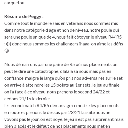
carquefou.
Résumé de Peggy :
Comme tout le monde le sais en vétérans nous sommes mis
dans notre catégorie d âge et non de niveau. notre poule qui
sera une poule unique de 4, nous fait côtoyer le niveau R4/ R5
:)))) donc nous sommes les challengers ihaaa, on aime les défis
😉
Nous démarrons par une paire de R5 où nos placements on
peut le dire une catastrophe, olalala sa nous mais pas en
confiance, malgré le large qu’on pris nos adversaires sur le set
on arrive à atteindre les 15 points au 1er sets. le jeu au finale
on l’a face à ce niveau, nous prenons le second 24/22 et
cédons 21/16 le dernier….
le second match R4/R5 démarrage remettre les placements
en route et prenons le dessus par 23/21 la suite nous ne
voyons pas le jour, on est noyé, le jeu n est pas surprenant mais
bien placés et le défaut de nos placements nous met en