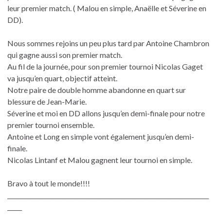
leur premier match. ( Malou en simple, Anaëlle et Séverine en
DD).
Nous sommes rejoins un peu plus tard par Antoine Chambron
qui gagne aussi son premier match.
Au fil de la journée, pour son premier tournoi Nicolas Gaget
va jusqu’en quart, objectif atteint.
Notre paire de double homme abandonne en quart sur
blessure de Jean-Marie.
Séverine et moi en DD allons jusqu’en demi-finale pour notre
premier tournoi ensemble.
Antoine et Long en simple vont également jusqu’en demi-
finale.
Nicolas Lintanf et Malou gagnent leur tournoi en simple.
Bravo à tout le monde!!!!
_____________________________________________________________________
_____