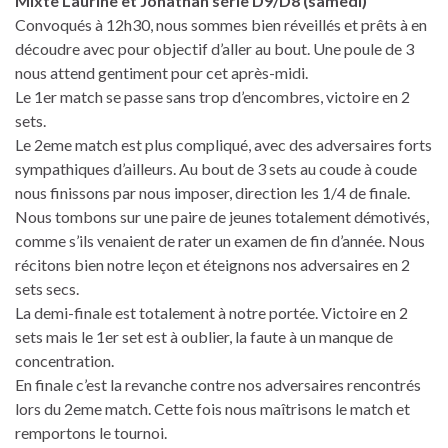
Mixte Laurine et Jonathan série D9/D8 (samedi)
Convoqués à 12h30, nous sommes bien réveillés et prêts à en
découdre avec pour objectif d’aller au bout. Une poule de 3
nous attend gentiment pour cet après-midi.
Le 1er match se passe sans trop d’encombres, victoire en 2
sets.
Le 2eme match est plus compliqué, avec des adversaires forts
sympathiques d’ailleurs. Au bout de 3 sets au coude à coude
nous finissons par nous imposer, direction les 1/4 de finale.
Nous tombons sur une paire de jeunes totalement démotivés,
comme s’ils venaient de rater un examen de fin d’année. Nous
récitons bien notre leçon et éteignons nos adversaires en 2
sets secs.
La demi-finale est totalement à notre portée. Victoire en 2
sets mais le 1er set est à oublier, la faute à un manque de
concentration.
En finale c’est la revanche contre nos adversaires rencontrés
lors du 2eme match. Cette fois nous maîtrisons le match et
remportons le tournoi.