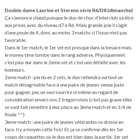
Double dame Laurine et Sterenn série R6/D8 (dimanche)
Ça s’annonce chaud puisque le duo de choc d’interclub va être
aux prises avec du niveau d7 à R6. Mais grande joie il s’agit
d’une poule de 4, donc au moins 3 matchs si l’issue n’est pas
favorable.
Dans le 1er match, le 1er set est presque dans la besace mais
le money time tombe dans le rang adverse. Physiquement
c’est plus dur dans le 2eme set et c’est une défaite avec les
honneurs.
2eme match : perdu en 2 sets, le duo retiendra surtout un
match désagréable face à une paire de jeunes venue juste
pour gagner, pas un seul sourrire ni même un regard de
considération envers nos 2 trégorroises (c’est pas grave elles
se sont fait remettre à leur place au 3eme match et en 1/4 de
finale ^^)
3eme match : une paire de jeunes vétérantes se dresse en
face. Il y a moyen cette fois! Et ça se confirme dès les 1er
coups de raquettes où le duo est bien dans la partie. 1er set