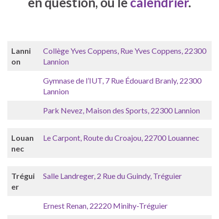
en question, ou le
calendrier
.
Lanni
Collège Yves Coppens, Rue Yves Coppens, 22300
on
Lannion
Gymnase de l’IUT, 7 Rue Édouard Branly, 22300
Lannion
Park Nevez, Maison des Sports, 22300 Lannion
Louan
Le Carpont, Route du Croajou, 22700 Louannec
nec
Trégui
Salle Landreger, 2 Rue du Guindy, Tréguier
er
Ernest Renan, 22220 Minihy-Tréguier