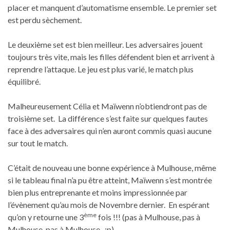
placer et manquent d’automatisme ensemble. Le premier set
est perdu sèchement.
Le deuxième set est bien meilleur. Les adversaires jouent
toujours très vite, mais les filles défendent bien et arrivent à
reprendre l’attaque. Le jeu est plus varié, le match plus
équilibré.
Malheureusement Célia et Maïwenn n’obtiendront pas de
troisième set. La différence s’est faite sur quelques fautes
face à des adversaires qui n’en auront commis quasi aucune
sur tout le match.
C’était de nouveau une bonne expérience à Mulhouse, même
si le tableau final n’a pu être atteint, Maïwenn s’est montrée
bien plus entreprenante et moins impressionnée par
l’évènement qu’au mois de Novembre dernier. En espérant
ème
qu’on y retourne une 3
fois !!! (pas à Mulhouse, pas à
Mulhouse, pas à Mulhouse.. :p)