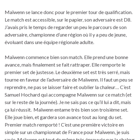
Maïwenn se lance donc pour le premier tour de qualification.
Le match est accessible, sur le papier, son adversaire est D8.
J’avais pris le temps de regarder un peu le parcours de son
adversaire, championne d’une région où il y a peu de jeune,
évoluant dans une équipe régionale adulte.
Maïwenn commence bien son match. Elle prend une bonne
avance, mais finalement se fait rattraper. Elle remporte le
premier set de justesse. Le deuxième set est très serré, mais
tourne en faveur de l’adversaire de Maïwenn. Il faut un peu se
reprendre, ne pas se laisser faire et oublier la chaleur… C’est
Samuel Hochard qui accompagne Maïwenn sur ce match (et
sur le reste de la journée). Je ne sais pas ce qu’il lui a dit, mais
ça lui réussit. Maïwenn entame très bien son troisième set.
Elle joue bien, et gardera son avance tout au long du set.
Premier match remporté ! C’est une première victoire en
simple sur un championnat de France pour Maïwenn, je suis
ravie. Maïwenn est tout de même très éprouvée par la chaleur,