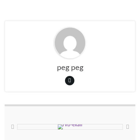
peg peg