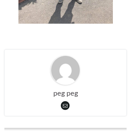
peg peg