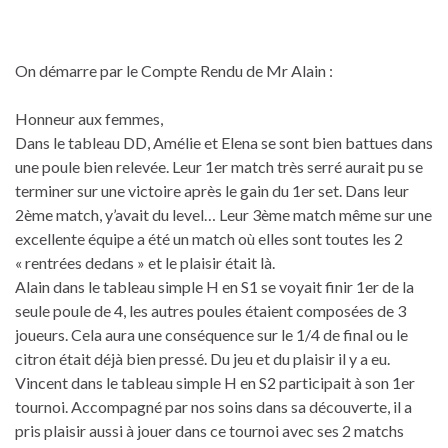
On démarre par le Compte Rendu de Mr Alain :
Honneur aux femmes,
Dans le tableau DD, Amélie et Elena se sont bien battues dans
une poule bien relevée. Leur 1er match très serré aurait pu se
terminer sur une victoire après le gain du 1er set. Dans leur
2ème match, y’avait du level… Leur 3ème match même sur une
excellente équipe a été un match où elles sont toutes les 2
« rentrées dedans » et le plaisir était là.
Alain dans le tableau simple H en S1 se voyait finir 1er de la
seule poule de 4, les autres poules étaient composées de 3
joueurs. Cela aura une conséquence sur le 1/4 de final ou le
citron était déjà bien pressé. Du jeu et du plaisir il y a eu.
Vincent dans le tableau simple H en S2 participait à son 1er
tournoi. Accompagné par nos soins dans sa découverte, il a
pris plaisir aussi à jouer dans ce tournoi avec ses 2 matchs