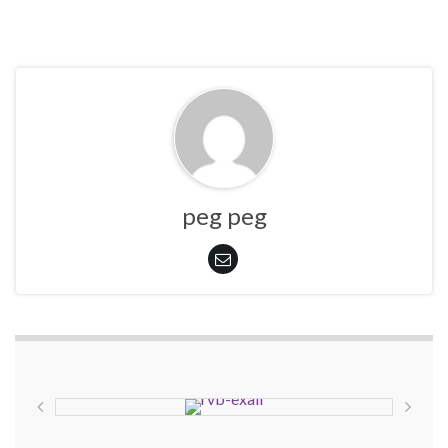
peg peg