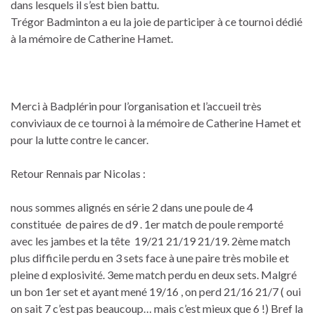
dans lesquels il s’est bien battu.
Trégor Badminton a eu la joie de participer à ce tournoi dédié
à la mémoire de Catherine Hamet.
Merci à Badplérin pour l’organisation et l’accueil très
conviviaux de ce tournoi à la mémoire de Catherine Hamet et
pour la lutte contre le cancer.
Retour Rennais par Nicolas :
nous sommes alignés en série 2 dans une poule de 4
constituée de paires de d9 . 1er match de poule remporté
avec les jambes et la tête 19/21 21/19 21/19. 2ème match
plus difficile perdu en 3 sets face à une paire très mobile et
pleine d explosivité. 3eme match perdu en deux sets. Malgré
un bon 1er set et ayant mené 19/16 , on perd 21/16 21/7 ( oui
on sait 7 c’est pas beaucoup… mais c’est mieux que 6 !) Bref la