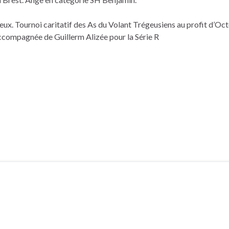
eux. Tournoi caritatif des As du Volant Trégeusiens au profit d’Oc
accompagnée de Guillerm Alizée pour la Série R