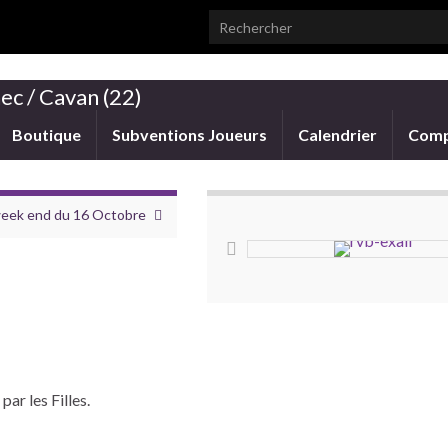
Search for:
ec / Cavan (22)
Boutique
Subventions Joueurs
Calendrier
Comp
week end du 16 Octobre
ar les Filles.