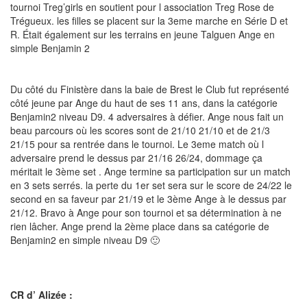
tournoi Treg’girls en soutient pour l association Treg Rose de
Trégueux. les filles se placent sur la 3eme marche en Série D et
R. Était également sur les terrains en jeune Talguen Ange en
simple Benjamin 2
Du côté du Finistère dans la baie de Brest le Club fut représenté
côté jeune par Ange du haut de ses 11 ans, dans la catégorie
Benjamin2 niveau D9. 4 adversaires à défier. Ange nous fait un
beau parcours où les scores sont de 21/10 21/10 et de 21/3
21/15 pour sa rentrée dans le tournoi. Le 3eme match où l
adversaire prend le dessus par 21/16 26/24, dommage ça
méritait le 3ème set . Ange termine sa participation sur un match
en 3 sets serrés. la perte du 1er set sera sur le score de 24/22 le
second en sa faveur par 21/19 et le 3ème Ange à le dessus par
21/12. Bravo à Ange pour son tournoi et sa détermination à ne
rien lâcher. Ange prend la 2ème place dans sa catégorie de
Benjamin2 en simple niveau D9 🙂
CR d’ Alizée :