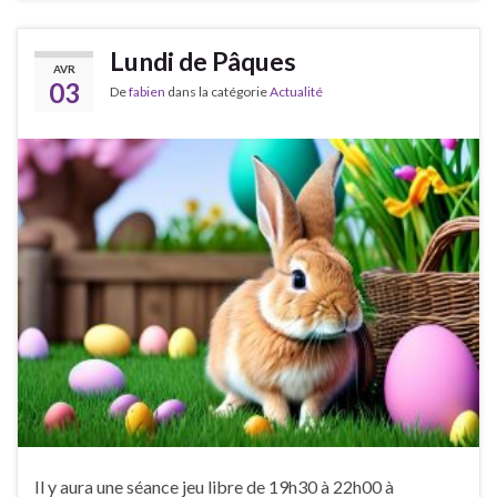
Lundi de Pâques
AVR
03
De
fabien
dans la catégorie
Actualité
Il y aura une séance jeu libre de 19h30 à 22h00 à