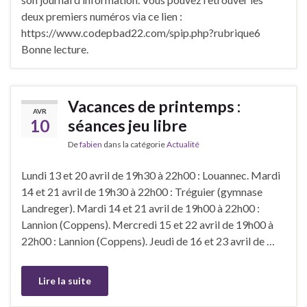
deux premiers numéros via ce lien :
https://www.codepbad22.com/spip.php?rubrique6
Bonne lecture.
Vacances de printemps :
AVR
10
séances jeu libre
De
fabien
dans la catégorie
Actualité
Lundi 13 et 20 avril de 19h30 à 22h00 : Louannec. Mardi
14 et 21 avril de 19h30 à 22h00 : Tréguier (gymnase
Landreger). Mardi 14 et 21 avril de 19h00 à 22h00 :
Lannion (Coppens). Mercredi 15 et 22 avril de 19h00 à
22h00 : Lannion (Coppens). Jeudi de 16 et 23 avril de …
Lire la suite