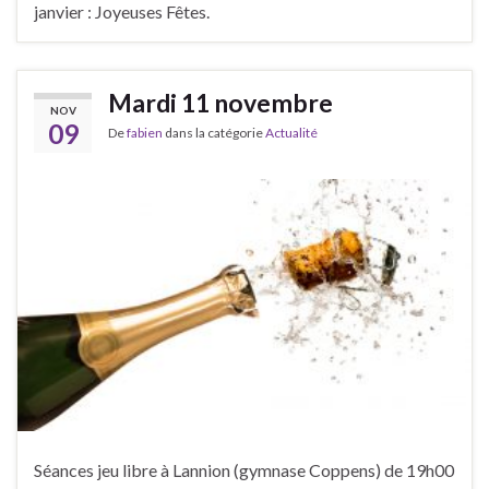
janvier : Joyeuses Fêtes.
Mardi 11 novembre
NOV
09
De
fabien
dans la catégorie
Actualité
Séances jeu libre à Lannion (gymnase Coppens) de 19h00