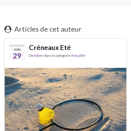
Articles de cet auteur
Créneaux Eté
JUIN
29
De
fabien
dans la catégorie
Actualité