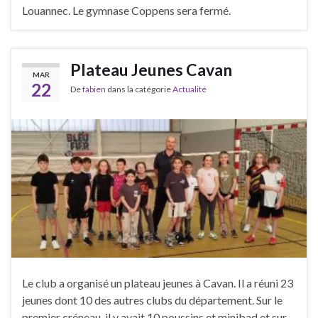
Louannec. Le gymnase Coppens sera fermé.
Plateau Jeunes Cavan
MAR
22
De
fabien
dans la catégorie
Actualité
Le club a organisé un plateau jeunes à Cavan. Il a réuni 23
jeunes dont 10 des autres clubs du département. Sur le
premier créneau, il y avait 10 poussins et minibad et sur