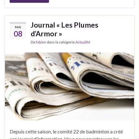
Journal « Les Plumes
MAI
08
d’Armor »
De
fabien
dans la catégorie
Actualité
Depuis cette saison, le comité 22 de badminton a créé
son journal d’information. Vous pouvez retrouver les