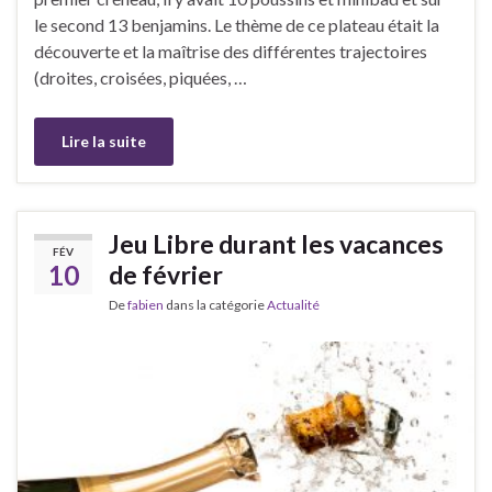
le second 13 benjamins. Le thème de ce plateau était la
découverte et la maîtrise des différentes trajectoires
(droites, croisées, piquées, …
Lire la suite
Jeu Libre durant les vacances
FÉV
10
de février
De
fabien
dans la catégorie
Actualité