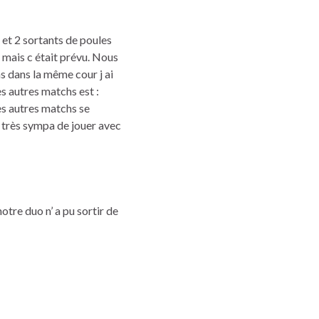
et 2 sortants de poules
, mais c était prévu. Nous
as dans la même cour j ai
s autres matchs est :
Les autres matchs se
, très sympa de jouer avec
otre duo n’ a pu sortir de