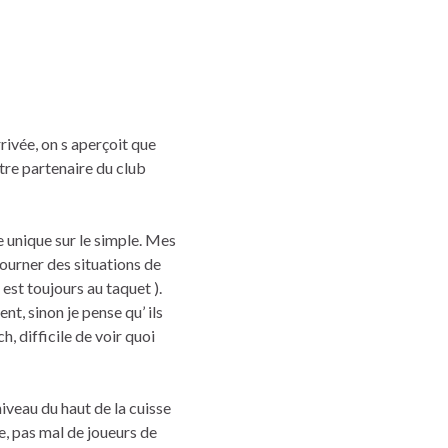
ivée, on s aperçoit que
ntre partenaire du club
e unique sur le simple. Mes
tourner des situations de
est toujours au taquet ).
t, sinon je pense qu’ ils
, difficile de voir quoi
iveau du haut de la cuisse
e, pas mal de joueurs de