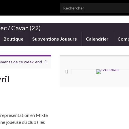
Search for:
ec / Cavan (22)
Boutique
Subventions Joueurs
Calendrier
Comp
cements de ce week-end
ril
e représentation en Mixte
ne joueuse du club ( les