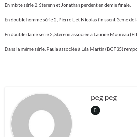
En mixte série 2, Sterenn et Jonathan perdent en demie finale,
En double homme série 2, Pierre L et Nicolas finissent 3eme de l
En double dame série 2, Sterenn associée à Laurine Moureau (FIB
Dans la même série, Paula associée à Léa Martin (BCF35) remport
peg peg