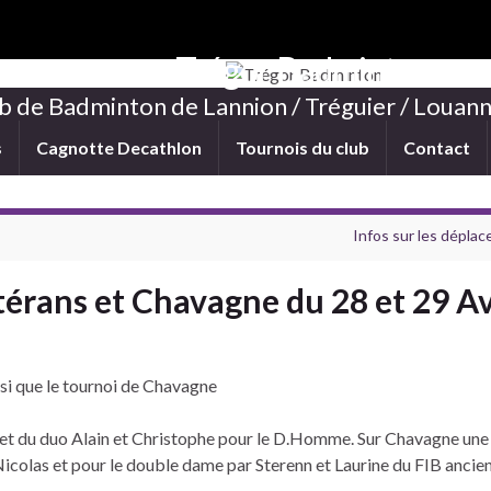
Trégor Badminton
b de Badminton de Lannion / Tréguier / Louann
s
Cagnotte Decathlon
Tournois du club
Contact
Infos sur les dépla
érans et Chavagne du 28 et 29 Av
nsi que le tournoi de Chavagne
ux et du duo Alain et Christophe pour le D.Homme. Sur Chavagne un
icolas et pour le double dame par Sterenn et Laurine du FIB ancien