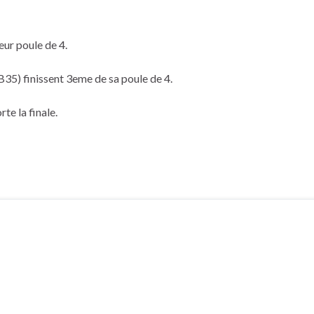
eur poule de 4.
35) finissent 3eme de sa poule de 4.
e la finale.