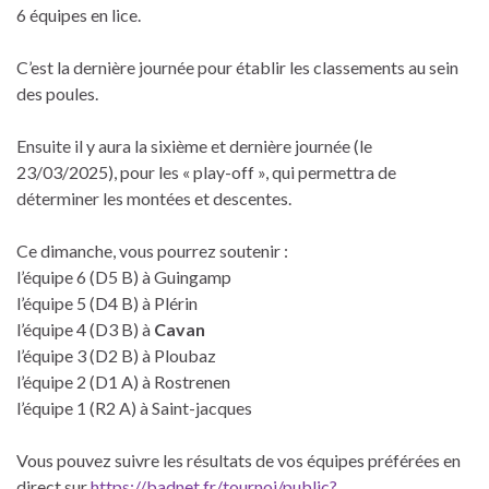
6 équipes en lice.
C’est la dernière journée pour établir les classements au sein
des poules.
Ensuite il y aura la sixième et dernière journée (le
23/03/2025), pour les « play-off », qui permettra de
déterminer les montées et descentes.
Ce dimanche, vous pourrez soutenir :
l’équipe 6 (D5 B) à Guingamp
l’équipe 5 (D4 B) à Plérin
l’équipe 4 (D3 B) à
Cavan
l’équipe 3 (D2 B) à Ploubaz
l’équipe 2 (D1 A) à Rostrenen
l’équipe 1 (R2 A) à Saint-jacques
Vous pouvez suivre les résultats de vos équipes préférées en
direct sur
https://badnet.fr/tournoi/public?