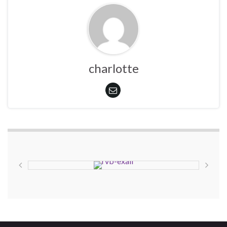
charlotte