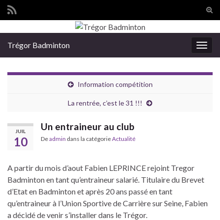
Tog
sear
Search for:
for
Trégor Badminton
Togg
navig
Information compétition
La rentrée, c’est le 31 !!!
Un entraineur au club
JUIL
10
De
admin
dans la catégorie
Actualité
A partir du mois d’aout Fabien LEPRINCE rejoint Tregor
Badminton en tant qu’entraineur salarié. Titulaire du Brevet
d’Etat en Badminton et après 20 ans passé en tant
qu’entraineur à l’Union Sportive de Carrière sur Seine, Fabien
a décidé de venir s’installer dans le Trégor.