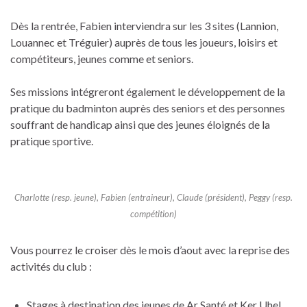
Dès la rentrée, Fabien interviendra sur les 3 sites (Lannion,
Louannec et Tréguier) auprès de tous les joueurs, loisirs et
compétiteurs, jeunes comme et seniors.
Ses missions intégreront également le développement de la
pratique du badminton auprès des seniors et des personnes
souffrant de handicap ainsi que des jeunes éloignés de la
pratique sportive.
Charlotte (resp. jeune), Fabien (entraineur), Claude (président), Peggy (resp.
compétition)
Vous pourrez le croiser dès le mois d’aout avec la reprise des
activités du club :
Stages à destination des jeunes de Ar Santé et Ker Uhel