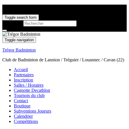
Toggle search form
Search for:
Toggle navigation
Trégor Badminton
Club de Badminton de Lannion / Tréguier / Louannec / Cavan (22)
Accueil
Partenaires
Inscription
Salles / Horaires
Cagnotte Decathlon
Tournois du club
Contact
Boutique
Subventions Joueurs
Calendrier
Compétitions