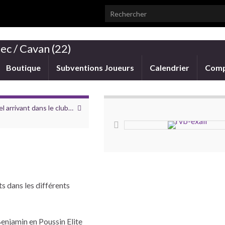
Search for:
ec / Cavan (22)
Boutique
Subventions Joueurs
Calendrier
Comp
l arrivant dans le club…
s dans les différents
Benjamin en Poussin Elite