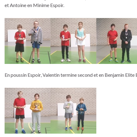
et Antoine en Minime Espoir.
En poussin Espoir, Valentin termine second et en Benjamin Elite