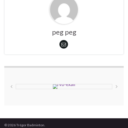
peg peg
© 2026 Trégor Badminton.