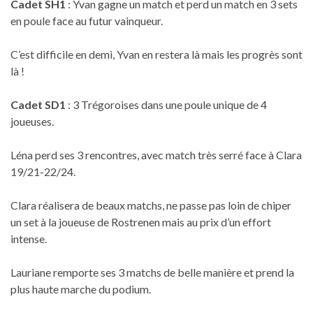
Cadet SH1
: Yvan gagne un match et perd un match en 3 sets
en poule face au futur vainqueur.
C’est difficile en demi, Yvan en restera là mais les progrès sont
là !
Cadet SD1
: 3 Trégoroises dans une poule unique de 4
joueuses.
Léna perd ses 3 rencontres, avec match très serré face à Clara
19/21-22/24.
Clara réalisera de beaux matchs, ne passe pas loin de chiper
un set à la joueuse de Rostrenen mais au prix d’un effort
intense.
Lauriane remporte ses 3 matchs de belle manière et prend la
plus haute marche du podium.