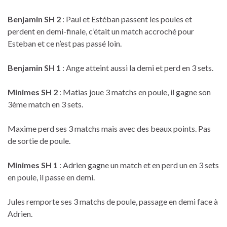
Benjamin SH 2
: Paul et Estéban passent les poules et
perdent en demi-finale, c’était un match accroché pour
Esteban et ce n’est pas passé loin.
Benjamin SH 1
: Ange atteint aussi la demi et perd en 3 sets.
Minimes SH 2
: Matias joue 3 matchs en poule, il gagne son
3ème match en 3 sets.
Maxime perd ses 3 matchs mais avec des beaux points. Pas
de sortie de poule.
Minimes SH 1
: Adrien gagne un match et en perd un en 3 sets
en poule, il passe en demi.
Jules remporte ses 3 matchs de poule, passage en demi face à
Adrien.