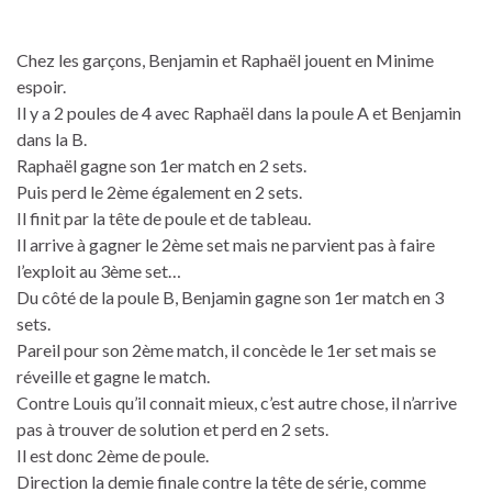
Chez les garçons, Benjamin et Raphaël jouent en Minime
espoir.
Il y a 2 poules de 4 avec Raphaël dans la poule A et Benjamin
dans la B.
Raphaël gagne son 1er match en 2 sets.
Puis perd le 2ème également en 2 sets.
Il finit par la tête de poule et de tableau.
Il arrive à gagner le 2ème set mais ne parvient pas à faire
l’exploit au 3ème set…
Du côté de la poule B, Benjamin gagne son 1er match en 3
sets.
Pareil pour son 2ème match, il concède le 1er set mais se
réveille et gagne le match.
Contre Louis qu’il connait mieux, c’est autre chose, il n’arrive
pas à trouver de solution et perd en 2 sets.
Il est donc 2ème de poule.
Direction la demie finale contre la tête de série, comme