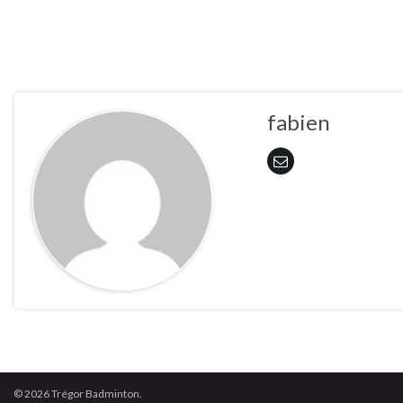
fabien
© 2026 Trégor Badminton.