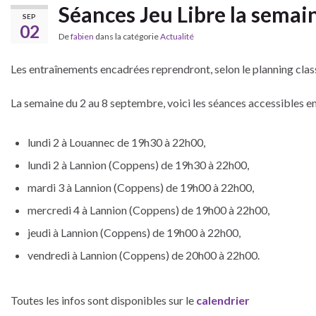
Séances Jeu Libre la semai
SEP
02
De
fabien
dans la catégorie
Actualité
Les entraînements encadrées reprendront, selon le planning classi
La semaine du 2 au 8 septembre, voici les séances accessibles en 
lundi 2 à Louannec de 19h30 à 22h00,
lundi 2 à Lannion (Coppens) de 19h30 à 22h00,
mardi 3 à Lannion (Coppens) de 19h00 à 22h00,
mercredi 4 à Lannion (Coppens) de 19h00 à 22h00,
jeudi à Lannion (Coppens) de 19h00 à 22h00,
vendredi à Lannion (Coppens) de 20h00 à 22h00.
Toutes les infos sont disponibles sur le
calendrier