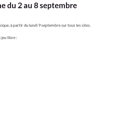
ne du 2 au 8 septembre
que, à partir du lundi 9 septembre sur tous les sites.
jeu libre :