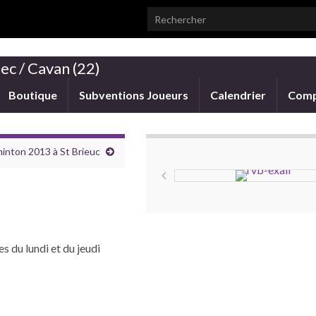
Search for:
ec / Cavan (22)
Boutique
Subventions Joueurs
Calendrier
Comp
inton 2013 à St Brieuc
s du lundi et du jeudi