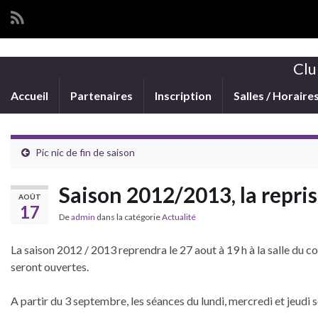
Clu
Accueil
Partenaires
Inscription
Salles / Horaire
Pic nic de fin de saison
Saison 2012/2013, la repri
AOÛT
17
De
admin
dans la catégorie
Actualité
La saison 2012 / 2013 reprendra le 27 aout à 19 h à la salle du c
seront ouvertes.
A partir du 3 septembre, les séances du lundi, mercredi et jeudi s