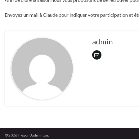
Envoyez un mail à Claude pour indiquer votre participation et êtr
admin
© 2026 Trégor Badminton.