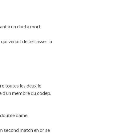
ant à un duel à mort.
, qui venait de terrasser la
re toutes les deux le
le d’un membre du codep.
n double dame.
u’un second match en or se