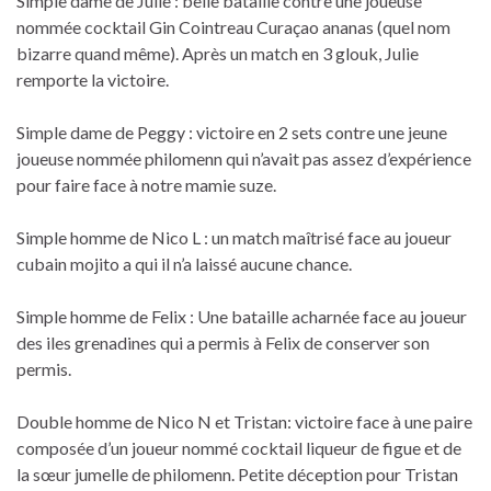
Simple dame de Julie : belle bataille contre une joueuse
nommée cocktail Gin Cointreau Curaçao ananas (quel nom
bizarre quand même). Après un match en 3 glouk, Julie
remporte la victoire.
Simple dame de Peggy : victoire en 2 sets contre une jeune
joueuse nommée philomenn qui n’avait pas assez d’expérience
pour faire face à notre mamie suze.
Simple homme de Nico L : un match maîtrisé face au joueur
cubain mojito a qui il n’a laissé aucune chance.
Simple homme de Felix : Une bataille acharnée face au joueur
des iles grenadines qui a permis à Felix de conserver son
permis.
Double homme de Nico N et Tristan: victoire face à une paire
composée d’un joueur nommé cocktail liqueur de figue et de
la sœur jumelle de philomenn. Petite déception pour Tristan