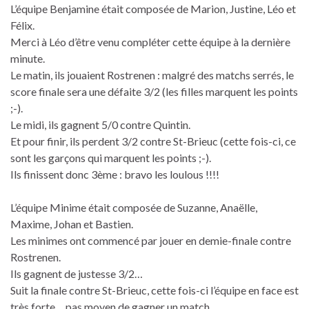
L’équipe Benjamine était composée de Marion, Justine, Léo et
Félix.
Merci à Léo d’être venu compléter cette équipe à la dernière
minute.
Le matin, ils jouaient Rostrenen : malgré des matchs serrés, le
score finale sera une défaite 3/2 (les filles marquent les points
;-).
Le midi, ils gagnent 5/0 contre Quintin.
Et pour finir, ils perdent 3/2 contre St-Brieuc (cette fois-ci, ce
sont les garçons qui marquent les points ;-).
Ils finissent donc 3ème : bravo les loulous !!!!
L’équipe Minime était composée de Suzanne, Anaëlle,
Maxime, Johan et Bastien.
Les minimes ont commencé par jouer en demie-finale contre
Rostrenen.
Ils gagnent de justesse 3/2…
Suit la finale contre St-Brieuc, cette fois-ci l’équipe en face est
très forte… pas moyen de gagner un match.