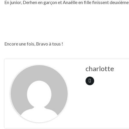
En junior, Derhen en garçon et Anaëlle en fille finissent deuxième
Encore une fois, Bravo à tous !
charlotte