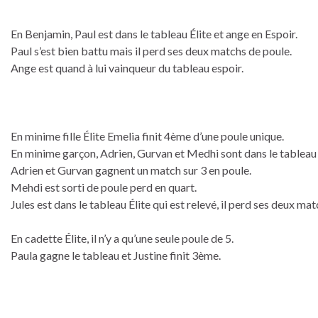
En Benjamin, Paul est dans le tableau Élite et ange en Espoir.
Paul s’est bien battu mais il perd ses deux matchs de poule.
Ange est quand à lui vainqueur du tableau espoir.
En minime fille Élite Emelia finit 4ème d’une poule unique.
En minime garçon, Adrien, Gurvan et Medhi sont dans le tableau 
Adrien et Gurvan gagnent un match sur 3 en poule.
Mehdi est sorti de poule perd en quart.
Jules est dans le tableau Élite qui est relevé, il perd ses deux ma
En cadette Élite, il n’y a qu’une seule poule de 5.
Paula gagne le tableau et Justine finit 3ème.