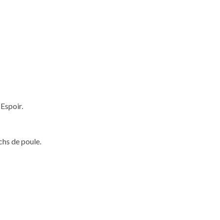
Espoir.
tchs de poule.