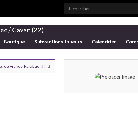
Search for:
ec / Cavan (22)
Boutique
Subventions Joueurs
Calendrier
Comp
 de France Parabad !!!