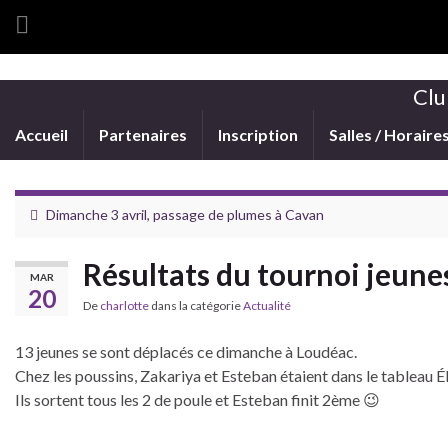
Clu
Accueil
Partenaires
Inscription
Salles / Horaire
Dimanche 3 avril, passage de plumes à Cavan
Résultats du tournoi jeune
MAR
20
De
charlotte
dans la catégorie
Actualité
13 jeunes se sont déplacés ce dimanche à Loudéac.
Chez les poussins, Zakariya et Esteban étaient dans le tableau Él
Ils sortent tous les 2 de poule et Esteban finit 2ème 😉