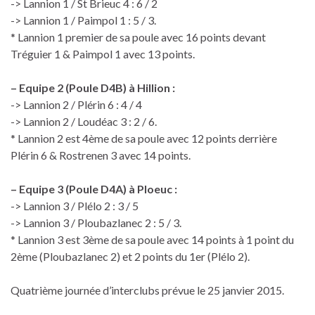
-> Lannion 1 / St Brieuc 4 : 6 / 2
-> Lannion 1 / Paimpol 1 : 5 / 3.
* Lannion 1 premier de sa poule avec 16 points devant
Tréguier 1 & Paimpol 1 avec 13 points.
– Equipe 2 (Poule D4B) à Hillion :
-> Lannion 2 / Plérin 6 : 4 / 4
-> Lannion 2 / Loudéac 3 : 2 / 6.
* Lannion 2 est 4ème de sa poule avec 12 points derrière
Plérin 6 & Rostrenen 3 avec 14 points.
– Equipe 3 (Poule D4A) à Ploeuc :
-> Lannion 3 / Plélo 2 : 3 / 5
-> Lannion 3 / Ploubazlanec 2 : 5 / 3.
* Lannion 3 est 3ème de sa poule avec 14 points à 1 point du
2ème (Ploubazlanec 2) et 2 points du 1er (Plélo 2).
Quatrième journée d’interclubs prévue le 25 janvier 2015.