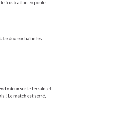
de frustration en poule,
t. Le duo enchaîne les
nd mieux sur le terrain, et
ls ! Le match est serré,