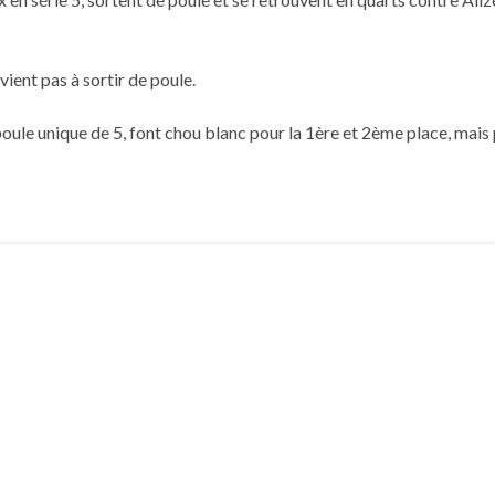
ient pas à sortir de poule.
ule unique de 5, font chou blanc pour la 1ère et 2ème place, mais