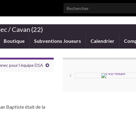
Search for:
ec / Cavan (22)
Boutique
Subventions Joueurs
Calendrier
Comp
annec pour l équipe D1A
an Baptiste était de la