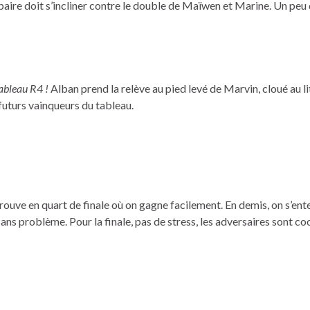
 paire doit s’incliner contre le double de Maïwen et Marine. Un peu 
tableau R4 !
Alban prend la relève au pied levé de Marvin, cloué au li
futurs vainqueurs du tableau.
rouve en quart de finale où on gagne facilement. En demis, on s’ente
ns problème. Pour la finale, pas de stress, les adversaires sont coo