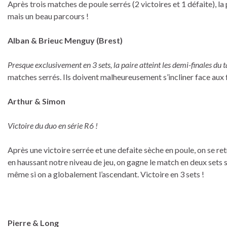
Après trois matches de poule serrés (2 victoires et 1 défaite), la
mais un beau parcours !
Alban & Brieuc Menguy (Brest)
Presque exclusivement en 3 sets, la paire atteint les demi-finales du 
matches serrés. Ils doivent malheureusement s’incliner face aux 
Arthur & Simon
Victoire du duo en série R6 !
Après une victoire serrée et une defaite sèche en poule, on se ret
en haussant notre niveau de jeu, on gagne le match en deux sets sa
même si on a globalement l’ascendant. Victoire en 3 sets !
Pierre & Long