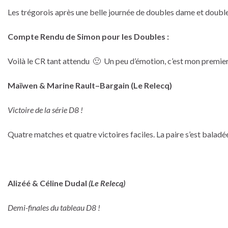
Les trégorois après une belle journée de doubles dame et doub
Compte Rendu de Simon pour les Doubles :
Voilà le CR tant attendu 🙂 Un peu d’émotion, c’est mon premie
Maïwen & Marine Rault–Bargain (Le Relecq)
Victoire de la série D8 !
Quatre matches et quatre victoires faciles. La paire s’est baladée
Alizéé & Céline Dudal
(Le Relecq)
Demi-finales du tableau D8 !