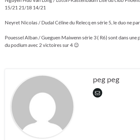
15/21 21/18 14/21
Neyret Nicolas / Dudal Céline du Relecq en série 5, le duo ne parv
Pouessel Alban / Gueguen Maiwenn série 3 ( R6) sont dans une po
du podium avec 2 victoires sur 4 😉
peg peg