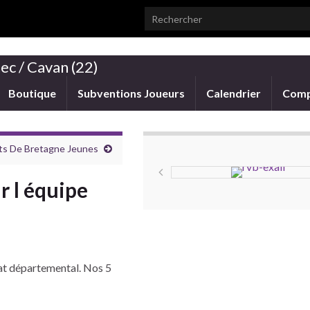
Search for:
ec / Cavan (22)
Boutique
Subventions Joueurs
Calendrier
Comp
ts De Bretagne Jeunes
r l équipe
nat départemental. Nos 5