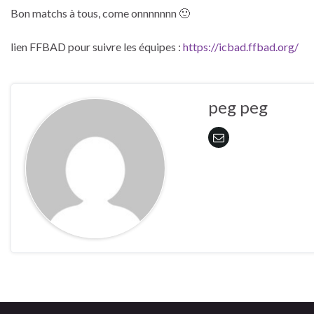
Bon matchs à tous, come onnnnnnn 🙂
lien FFBAD pour suivre les équipes :
https://icbad.ffbad.org/
peg peg