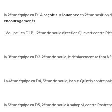
la 2ème équipe en D1A
reçoit sur louannec
en 2ème position de
encouragements
.
l équipe1 en D1B, 2ème de poule direction Quevert contre Plér
la 3ème équipe en D3 2ème de poule, le déplacement se fera à St
La 4ème équipe en D4, 5ème de poule, ira sur Quintin contre pai
la 5ème équipe en D5, 2ème de poule à paimpol, contre Rostrene