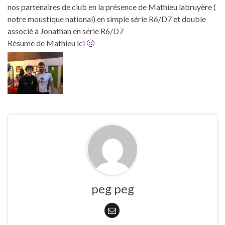
nos partenaires de club en la présence de Mathieu labruyère (
notre moustique national) en simple série R6/D7 et double
associé à Jonathan en série R6/D7
Résumé de Mathieu
ici 🙂
peg peg