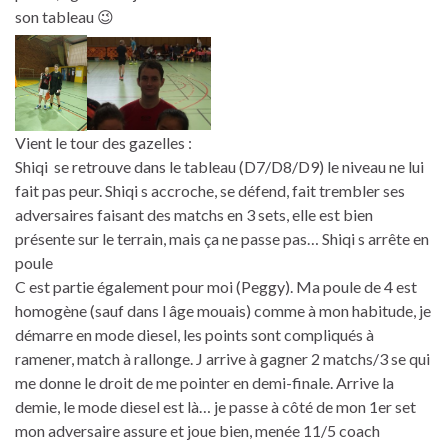
son tableau 😉
Vient le tour des gazelles :
Shiqi se retrouve dans le tableau (D7/D8/D9) le niveau ne lui
fait pas peur. Shiqi s accroche, se défend, fait trembler ses
adversaires faisant des matchs en 3 sets, elle est bien
présente sur le terrain, mais ça ne passe pas… Shiqi s arrête en
poule
C est partie également pour moi (Peggy). Ma poule de 4 est
homogène (sauf dans l âge mouais) comme à mon habitude, je
démarre en mode diesel, les points sont compliqués à
ramener, match à rallonge. J arrive à gagner 2 matchs/3 se qui
me donne le droit de me pointer en demi-finale. Arrive la
demie, le mode diesel est là… je passe à côté de mon 1er set
mon adversaire assure et joue bien, menée 11/5 coach