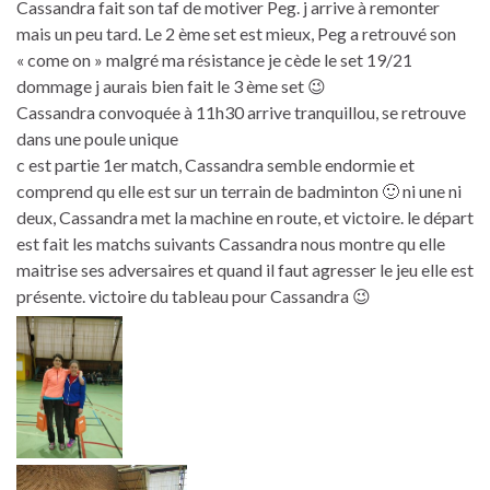
Cassandra fait son taf de motiver Peg. j arrive à remonter
mais un peu tard. Le 2 ème set est mieux, Peg a retrouvé son
« come on » malgré ma résistance je cède le set 19/21
dommage j aurais bien fait le 3 ème set 😉
Cassandra convoquée à 11h30 arrive tranquillou, se retrouve
dans une poule unique
c est partie 1er match, Cassandra semble endormie et
comprend qu elle est sur un terrain de badminton 🙂 ni une ni
deux, Cassandra met la machine en route, et victoire. le départ
est fait les matchs suivants Cassandra nous montre qu elle
maitrise ses adversaires et quand il faut agresser le jeu elle est
présente. victoire du tableau pour Cassandra 😉