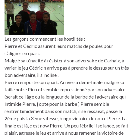
Les garçons commencent les hostilités :
Pierre et Cédric assurent leurs matchs de poules pour
s’aligner en quart.
Malgré sa ténacité à résister à son adversaire de Carhaix, à
varier le jeu Cédric n arrive pas à prendre le dessus sur un très
bon adversaire, il s incline .
Pierre remporte son quart. Arrive sa demi-finale, malgré sa
taille notre Pierrot semble impressionné par son adversaire
(serait ce l âge ou la longueur de la barbe de l adversaire qui
intimide Pierre, j opte pour la barbe ) Pierre semble
rentrer timidement dans son match, il se ressaisit, passe la
2ème puis la 3ème vitesse, bingo victoire de notre Pierre. La
finale est là, c est now Pierre. Un peu fébrile il se lance, se fait
plaisir, agresse le jeu et arrive à nous ramener la victoire de