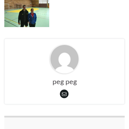
peg peg