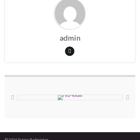
admin
© 2026 Trégor Badminton.