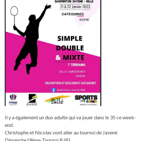
Il y a également un duo adulte qui va jouer dans le 35 ce week-
end.
Christophe et Nicolas vont aller au tournoi de Javené
Dimanche (9ème Tournoi BJB).