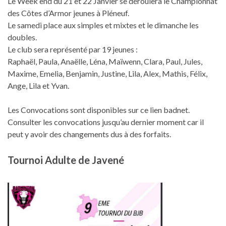
Le Week end du 21 et 22 Janvier se déroulera le Championnat
des Côtes d’Armor jeunes à Pléneuf.
Le samedi place aux simples et mixtes et le dimanche les
doubles.
Le club sera représenté par 19 jeunes :
Raphaël, Paula, Anaëlle, Léna, Maïwenn, Clara, Paul, Jules,
Maxime, Emelia, Benjamin, Justine, Lila, Alex, Mathis, Félix,
Ange, Lila et Yvan.
Les Convocations sont disponibles sur ce lien badnet.
Consulter les convocations jusqu’au dernier moment car il
peut y avoir des changements dus à des forfaits.
Tournoi Adulte de Javené