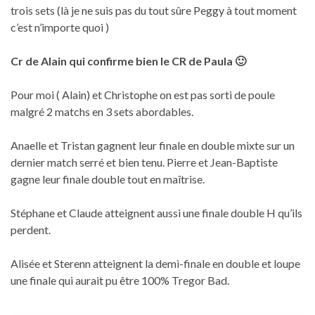
trois sets (là je ne suis pas du tout sûre Peggy à tout moment
c’est n’importe quoi )
Cr de Alain qui confirme bien le CR de Paula 🙂
Pour moi ( Alain) et Christophe on est pas sorti de poule
malgré 2 matchs en 3 sets abordables.
Anaelle et Tristan gagnent leur finale en double mixte sur un
dernier match serré et bien tenu. Pierre et Jean-Baptiste
gagne leur finale double tout en maîtrise.
Stéphane et Claude atteignent aussi une finale double H qu’ils
perdent.
Alisée et Sterenn atteignent la demi-finale en double et loupe
une finale qui aurait pu être 100% Tregor Bad.