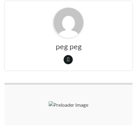
peg peg