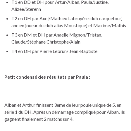
T1 en DD et DH pour Artur/Alban, Paula/Justine,
Alizée/Sterenn
T2 en DH par Axel/Mathieu Labruyère club carquefou (
ancien joueur du club alias Moustique) et Maxime/Mathis
T3 en DM et DH par Anaelle Mignon/Tristan,
Claude/Stéphane Christophe/Alain
T4 en DH par Pierre Lebrun/ Jean-Baptiste
Petit condensé des résultats par Paula :
Alban et Arthur finissent 3eme de leur poule unique de 5, en
série 1 du DH. Après un démarrage compliqué pour Alban, ils
gagnent finalement 2 matchs sur 4.