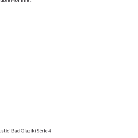
tic’ Bad Glazik) Série 4