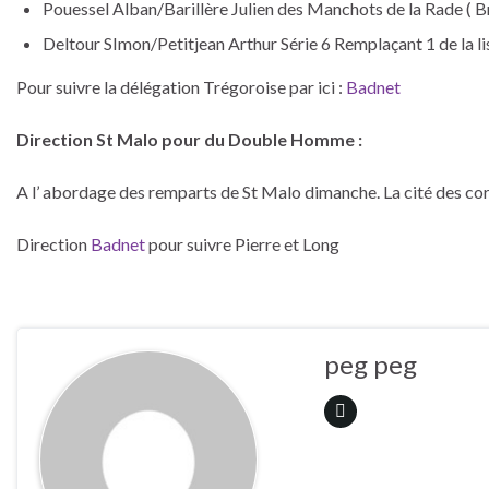
Pouessel Alban/Barillère Julien des Manchots de la Rade ( Br
Deltour SImon/Petitjean Arthur Série 6 Remplaçant 1 de la li
Pour suivre la délégation Trégoroise par ici :
Badnet
Direction St Malo pour du Double Homme :
A l’ abordage des remparts de St Malo dimanche. La cité des cors
Direction
Badnet
pour suivre Pierre et Long
peg peg