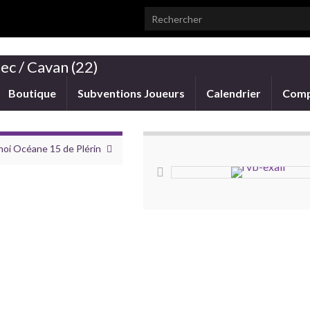
Search for:
ec / Cavan (22)
Boutique
Subventions Joueurs
Calendrier
Comp
noi Océane 15 de Plérin