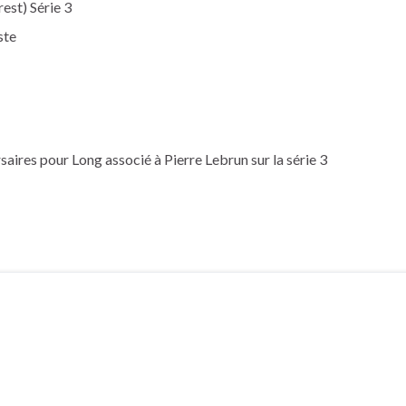
est) Série 3
ste
aires pour Long associé à Pierre Lebrun sur la série 3