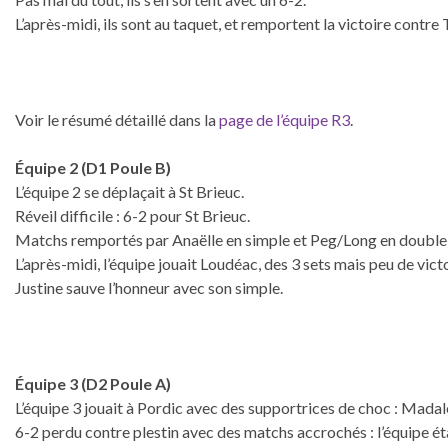
L’après-midi, ils sont au taquet, et remportent la victoire contre
Voir le résumé détaillé dans la
page de l’équipe R3
.
Équipe 2 (D1 Poule B)
L’équipe 2 se déplaçait à St Brieuc.
Réveil difficile : 6-2 pour St Brieuc.
Matchs remportés par Anaëlle en simple et Peg/Long en double
L’après-midi, l’équipe jouait Loudéac, des 3 sets mais peu de victo
Justine sauve l’honneur avec son simple.
Équipe 3 (D2 Poule A)
L’équipe 3 jouait à Pordic avec des supportrices de choc : Madal
6-2 perdu contre plestin avec des matchs accrochés : l’équipe ét