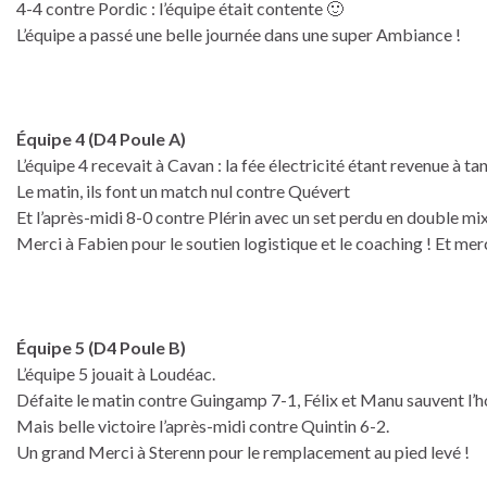
4-4 contre Pordic : l’équipe était contente 🙂
L’équipe a passé une belle journée dans une super Ambiance !
Équipe 4 (D4 Poule A)
L’équipe 4 recevait à Cavan : la fée électricité étant revenue à tan
Le matin, ils font un match nul contre Quévert
Et l’après-midi 8-0 contre Plérin avec un set perdu en double mix
Merci à Fabien pour le soutien logistique et le coaching ! Et mer
Équipe 5 (D4 Poule B)
L’équipe 5 jouait à Loudéac.
Défaite le matin contre Guingamp 7-1, Félix et Manu sauvent l
Mais belle victoire l’après-midi contre Quintin 6-2.
Un grand Merci à Sterenn pour le remplacement au pied levé !