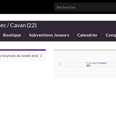
Search for:
ec / Cavan (22)
Boutique
Subventions Joueurs
Calendrier
Comp
s tournois du week-end