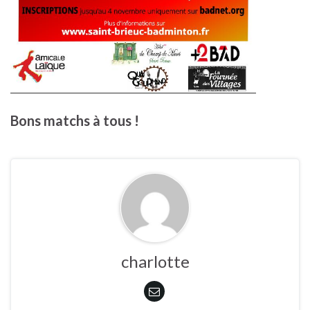
Bons matchs à tous !
charlotte