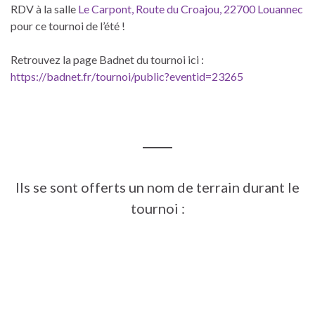
RDV à la salle
Le Carpont, Route du Croajou, 22700 Louannec
pour ce tournoi de l’été !
Retrouvez la page Badnet du tournoi ici :
https://badnet.fr/tournoi/public?eventid=23265
Ils se sont offerts un nom de terrain durant le
tournoi :